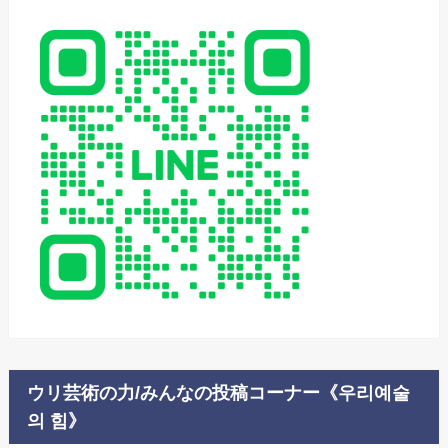
ウリ芸術の力/みんなの投稿コーナー《우리예술
의 힘》