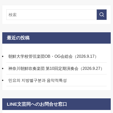
最近の投稿
朝鮮大学校管弦楽団OB・OG会総会（2026.9.17）
神奈川朝鮮吹奏楽団 第10回定期演奏会（2026.9.27）
민요의 지방별구분과 음악적특성
LINE文芸同へのお問合せ窓口