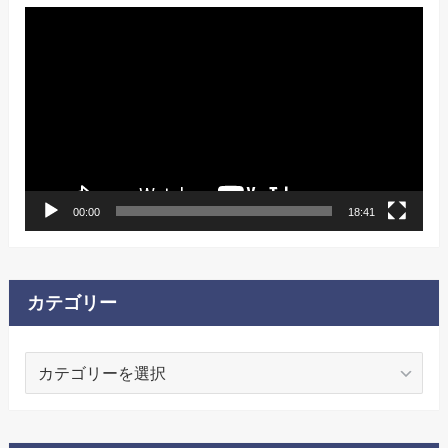
動
画
プ
レ
ー
ヤ
ー
00:00
18:41
カテゴリー
カ
テ
ゴ
リ