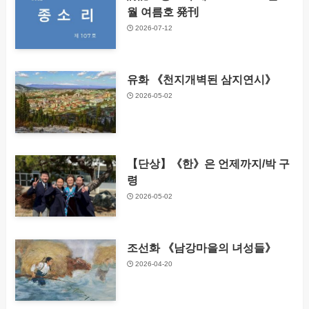
월 여름호 発刊
2026-07-12
유화 《천지개벽된 삼지연시》
2026-05-02
【단상】《한》은 언제까지/박 구
령
2026-05-02
조선화 《남강마을의 녀성들》
2026-04-20