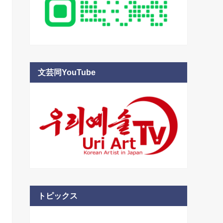
文芸同YouTube
トピックス