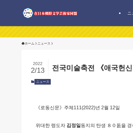
ニ
ホーム
ニュース
2022
전국미술축전 《애국헌신의
2/13
ニュース
《로동신문》주체111(2022)년 2월 12일
위대한 령도자
김정일
동지의 탄생 ８０돐을 