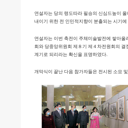
연설자는 당의 령도따라 필승의 신심드높이 올
내이기 위한 전 인민적지향이 분출되는 시기에
연설자는 이번 축전이 주체미술발전에 쌓아올리
회와 당중앙위원회 제８기 제４차전원회의 결
계기로 되리라는 확신을 표명하였다.
개막식이 끝난 다음 참가자들은 전시된 소묘 