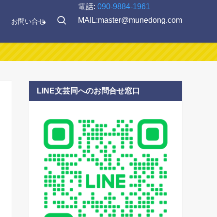
電話:
090-9884-1961
MAIL:master@munedong.com
お問い合せ
LINE文芸同へのお問合せ窓口