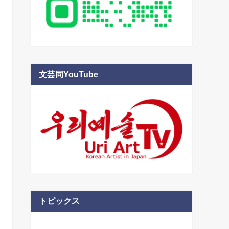
文芸同YouTube
トピックス