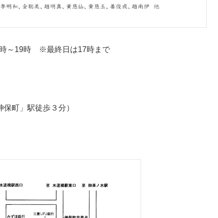
11時～19時 ※最終日は17時まで
神保町」駅徒歩３分）