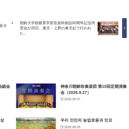
朝鮮大学校教育学部音楽科創設60周年記念同
《동포
窓会が20日、東京・上野の東天紅で行われ
た。
会総会
神奈川朝鮮吹奏楽団 第10回定期演奏
会（2026.9.27）
2026-08-07
특성
우리 인민의 농업로동과 민요
2026-08-05