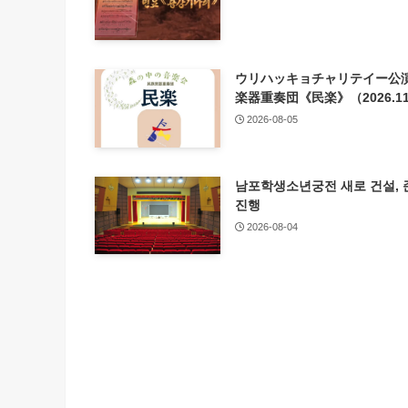
ウリハッキョチャリテイー公演
楽器重奏団《民楽》（2026.11
2026-08-05
남포학생소년궁전 새로 건설, 
진행
2026-08-04