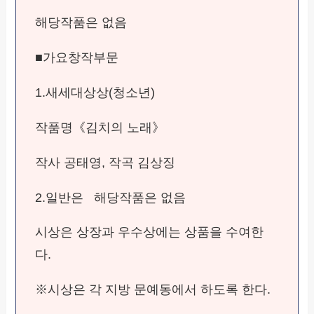
해당작품은 없음
■가요창작부문
1.새세대상상(청소년)
작품명《김치의 노래》
작사 공태영, 작곡 김상징
2.일반은 해당작품은 없음
시상은 상장과 우수상에는 상품을 수여한
다.
※시상은 각 지방 문예동에서 하도록 한다.