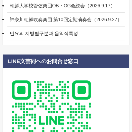
朝鮮大学校管弦楽団OB・OG会総会（2026.9.17）
神奈川朝鮮吹奏楽団 第10回定期演奏会（2026.9.27）
민요의 지방별구분과 음악적특성
LINE文芸同へのお問合せ窓口