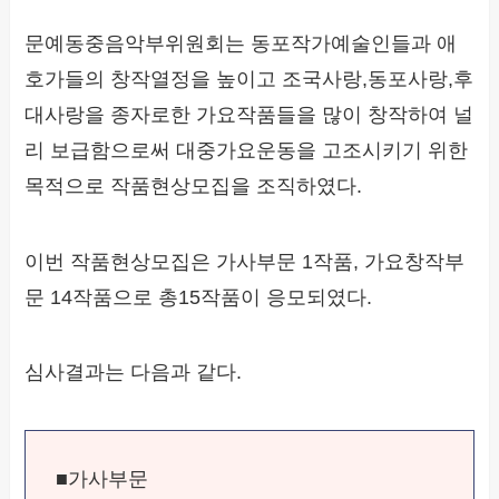
문예동중음악부위원회는 동포작가예술인들과 애
호가들의 창작열정을 높이고 조국사랑,동포사랑,후
대사랑을 종자로한 가요작품들을 많이 창작하여 널
리 보급함으로써 대중가요운동을 고조시키기 위한
목적으로 작품현상모집을 조직하였다.
이번 작품현상모집은 가사부문 1작품, 가요창작부
문 14작품으로 총15작품이 응모되였다.
심사결과는 다음과 같다.
■가사부문