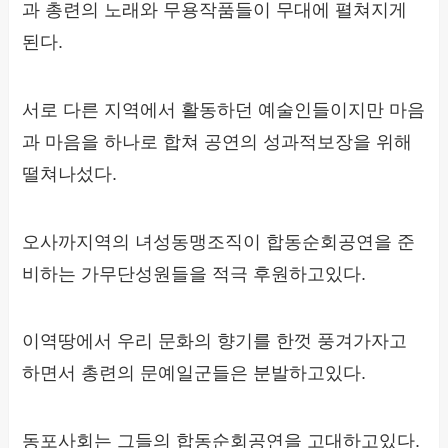
과 총련의 노래와 무용작품들이 무대에 펼쳐지게
된다.
서로 다른 지역에서 활동하던 예술인들이지만 마음
과 마음을 하나로 합쳐 공연의 성과적보장을 위해
떨쳐나섰다.
오사까지역의 녀성동맹조직이 합동순회공연을 준
비하는 가무단성원들을 적극 후원하고있다.
이역땅에서 우리 문화의 향기를 한껏 풍겨가자고
하면서 총련의 문예일군들은 분발하고있다.
동포사회는 그들의 합동순회공연을 고대하고있다.