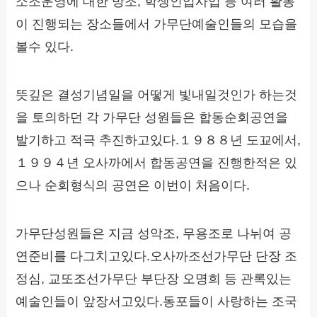
소조운영에 대한 방조, 학생인입사업 등 여러 활동
이 진행되는 장소들에서 가무단예술인들의 모습을
볼수 있다.
뜻깊은 결성기념일을 어떻게 빛내일것인가 하는것
을 토의하던 각 가무단 성원들은 합동순회공연을
발기하고 적극 추진하고있다.１９８８년 도꾜에서,
１９９４년 오사까에서 합동공연을 진행한적은 있
으나 순회형식의 공연은 이번이 처음이다.
가무단성원들은 지금 성악조, 무용조로 나뉘여 공
연준비를 다그치고있다.오사까조선가무단 단장 조
정심, 교또조선가무단 부단장 오명희 등 관록있는
예술인들이 앞장서고있다.동포들이 사랑하는 조국