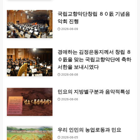
국립교향악단창립 ８０돐 기념음
악회 진행
2026-08-09
경애하는 김정은동지께서 창립 ８
０돐을 맞는 국립교향악단에 축하
서한을 보내시였다
2026-08-08
민요의 지방별구분과 음악적특성
2026-08-06
우리 인민의 농업로동과 민요
2026-08-05