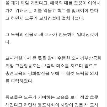
을 때가 제일 기쁘다고, 애국의 대를 꿋꿋이 이어나
가기 위해서는 이를 악물고 학교를 빛내여야 한다
고 하면서 모두가 교사건설에 떨쳐나섰다.
그 노력의 산물로 새 교사가 번듯하게 일떠선것이
다.
교사건설에서 큰 몫을 맡아 수행한 오사까부상공회
회장 고원형동포는 보람의 미소를 지으며 앞으로
총련교육의 강화발전을 위해 더 힘껏 노력할 의지
를 피력하였다.
동포들은 모두가 기뻐하는 모습을 보니 정말 흐뭇
해진다고 하면서 동포사회의 사랑이 깃든 새 교사