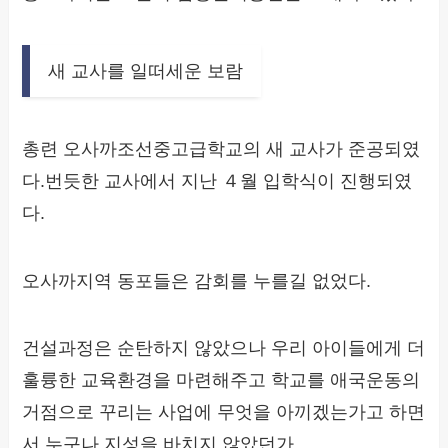
새 교사를 일떠세운 보람
총련 오사까조선중고급학교의 새 교사가 준공되였
다.번듯한 교사에서 지난 ４월 입학식이 진행되였
다.
오사까지역 동포들은 감회를 누를길 없었다.
건설과정은 순탄하지 않았으나 우리 아이들에게 더
훌륭한 교육환경을 마련해주고 학교를 애국운동의
거점으로 꾸리는 사업에 무엇을 아끼겠는가고 하면
서 누구나 지성을 바치지 않았던가.