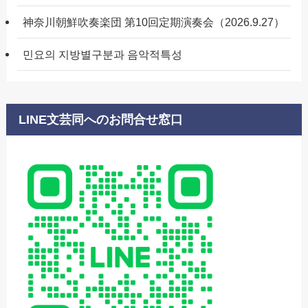
神奈川朝鮮吹奏楽団 第10回定期演奏会（2026.9.27）
민요의 지방별구분과 음악적특성
LINE文芸同へのお問合せ窓口