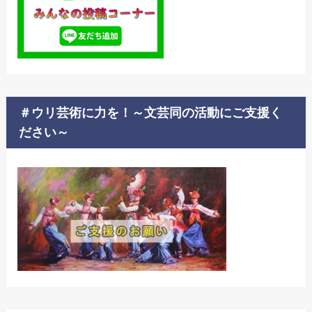
＃ウリ芸術に力を！～文芸同の活動にご支援く
ださい～