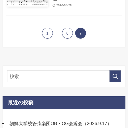
2020-04-28
1
...
6
7
最近の投稿
朝鮮大学校管弦楽団OB・OG会総会（2026.9.17）