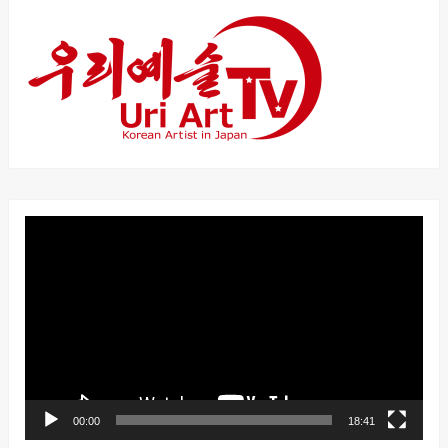
動
画
プ
レ
ー
ヤ
ー
00:00
18:41