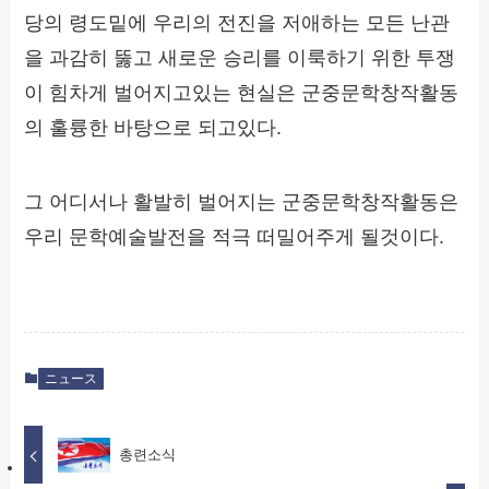
당의 령도밑에 우리의 전진을 저애하는 모든 난관
을 과감히 뚫고 새로운 승리를 이룩하기 위한 투쟁
이 힘차게 벌어지고있는 현실은 군중문학창작활동
의 훌륭한 바탕으로 되고있다.
그 어디서나 활발히 벌어지는 군중문학창작활동은
우리 문학예술발전을 적극 떠밀어주게 될것이다.
ニュース
총련소식