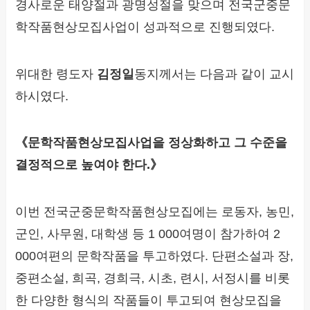
경사로운 태양절과 광명성절을 맞으며 전국군중문
학작품현상모집사업이 성과적으로 진행되였다.
위대한 령도자
김정일
동지께서는 다음과 같이 교시
하시였다.
《문학작품현상모집사업을 정상화하고 그 수준을
결정적으로 높여야 한다.》
이번 전국군중문학작품현상모집에는 로동자, 농민,
군인, 사무원, 대학생 등 1 000여명이 참가하여 2
000여편의 문학작품을 투고하였다. 단편소설과 장,
중편소설, 희곡, 경희극, 시초, 련시, 서정시를 비롯
한 다양한 형식의 작품들이 투고되여 현상모집을