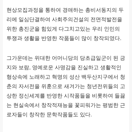
현상모집과정을 통하여 경애하는 총비서동지의 두
리에 일심단결하여 사회주의건설의 전면적발전을
위한 총진군을 힘있게 다그치고있는 우리 인민의
투쟁과 생활을 반영한 작품들이 많이 창작되였다.
그가운데는 위대한 어머니당의 당초급일군이 된 긍
지와 보람, 영예로운 사명감을 진실하고 생활적인
형상속에 노래하고 혁명의 성산 백두산지구에서 청
춘의 자서전을 위훈으로 새겨가는 청년전위들의 고
상한 정신세계를 반영한 시작품들을 비롯하여 들끓
는 현실속에서 창작적재능을 꽃피워가는 평범한 근
로자들이 창작한 문학작품들도 있다.