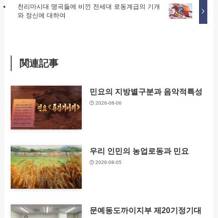
천리마시대 명곡들에 비낀 전세대 로동계급의 기개
와 정신에 대하여
関連記事
민요의 지방별구분과 음악적특성
2026-08-06
우리 인민의 농업로동과 민요
2026-08-05
문예동도까이지부 제20기정기대