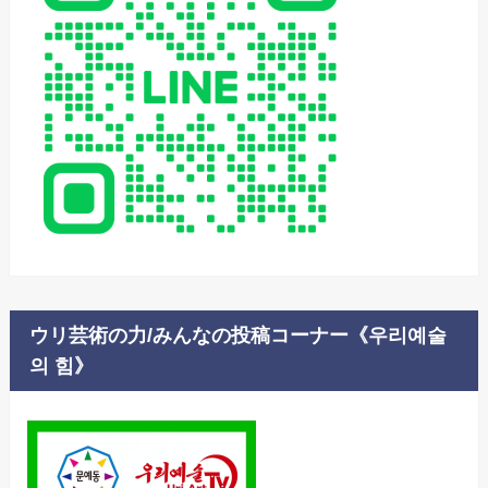
ウリ芸術の力/みんなの投稿コーナー《우리예술
의 힘》