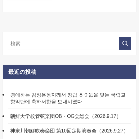
最近の投稿
경애하는 김정은동지께서 창립 ８０돐을 맞는 국립교
향악단에 축하서한을 보내시였다
朝鮮大学校管弦楽団OB・OG会総会（2026.9.17）
神奈川朝鮮吹奏楽団 第10回定期演奏会（2026.9.27）