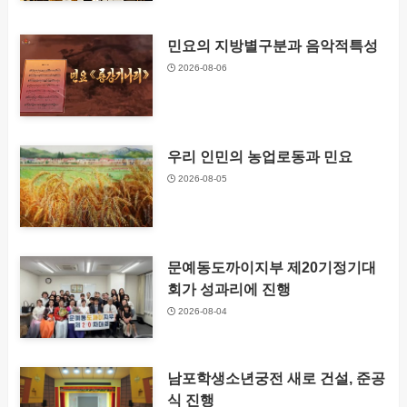
민요의 지방별구분과 음악적특성
2026-08-06
우리 인민의 농업로동과 민요
2026-08-05
문예동도까이지부 제20기정기대
회가 성과리에 진행
2026-08-04
남포학생소년궁전 새로 건설, 준공
식 진행