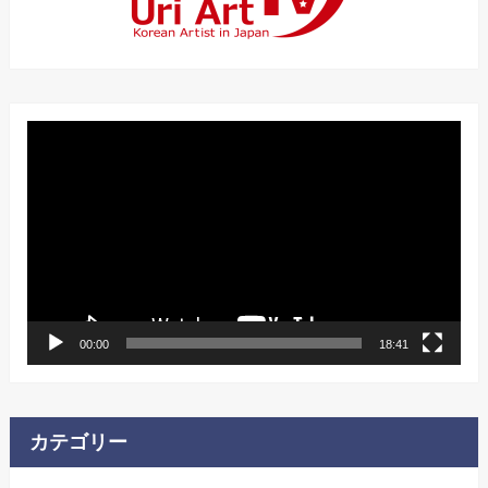
動
画
プ
レ
ー
ヤ
ー
00:00
18:41
カテゴリー