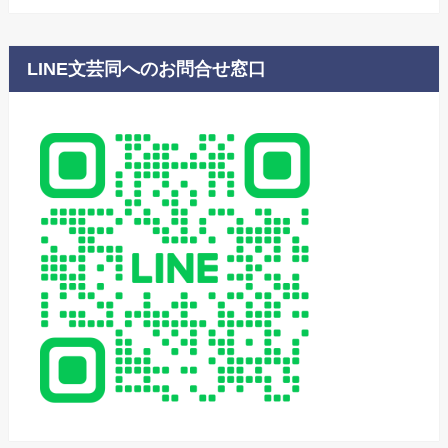
LINE文芸同へのお問合せ窓口