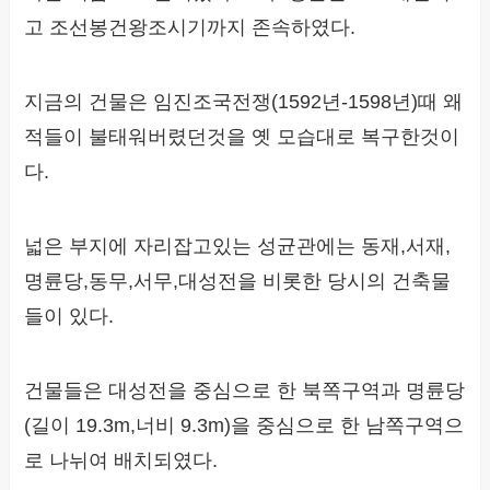
고 조선봉건왕조시기까지 존속하였다.
지금의 건물은 임진조국전쟁(1592년-1598년)때 왜
적들이 불태워버렸던것을 옛 모습대로 복구한것이
다.
넓은 부지에 자리잡고있는 성균관에는 동재,서재,
명륜당,동무,서무,대성전을 비롯한 당시의 건축물
들이 있다.
건물들은 대성전을 중심으로 한 북쪽구역과 명륜당
(길이 19.3m,너비 9.3m)을 중심으로 한 남쪽구역으
로 나뉘여 배치되였다.