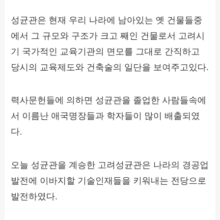
성균관은 현재 우리 나라에 남아있는 옛 건물들중
에서 그 규모와 구조가 크고 째인 건물로서 고려시
기 국가적인 교육기관의 면모를 그대로 간직하고
당시의 교육제도와 건축술의 일단을 보여주고있다.
력사문헌들에 의하면 성균관을 졸업한 사람들속에
서 이름난 애국명장들과 학자들이 많이 배출되였
다.
오늘 성균관을 계승한 고려성균관은 나라의 경공업
발전에 이바지할 기술인재들을 키워내는 전당으로
발전하였다.