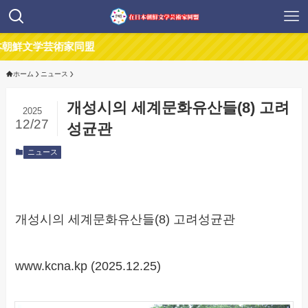
文学芸術家同盟
ホーム
ニュース
개성시의 세계문화유산들(8) 고려
2025
12/27
성균관
ニュース
개성시의 세계문화유산들(8) 고려성균관
www.kcna.kp (2025.12.25)