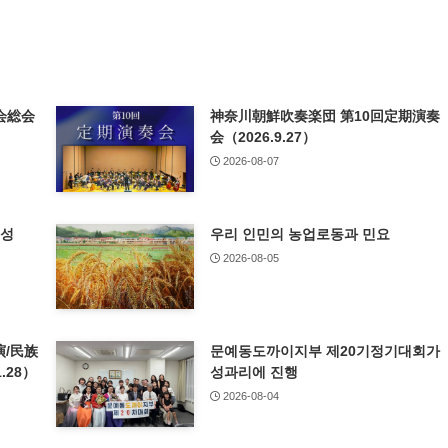
会総会
神奈川朝鮮吹奏楽団 第10回定期演奏
会（2026.9.27）
2026-08-07
특성
우리 인민의 농업로동과 민요
2026-08-05
/民族
문예동도까이지부 제20기정기대회가
.28）
성과리에 진행
2026-08-04