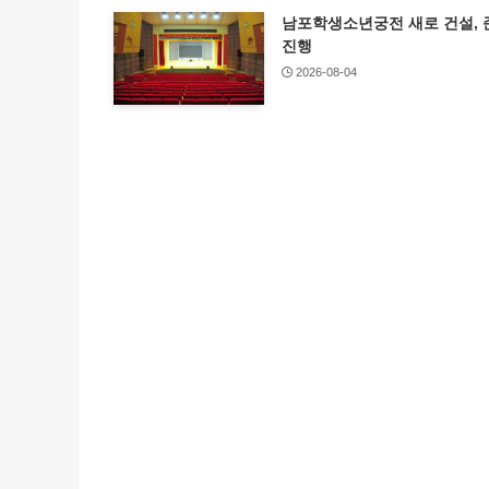
남포학생소년궁전 새로 건설, 
진행
2026-08-04