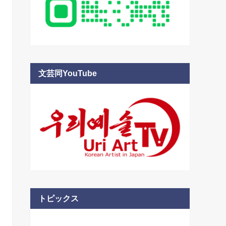
文芸同YouTube
トピックス