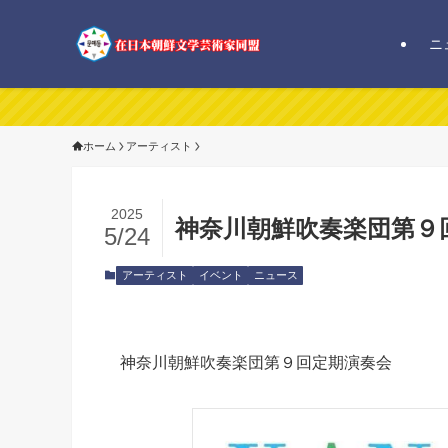
ニ
在日本朝
ホーム
アーティスト
2025
神奈川朝鮮吹奏楽団第９
5/24
アーティスト
イベント
ニュース
神奈川朝鮮吹奏楽団第９回定期演奏会