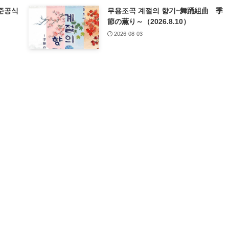
준공식
무용조곡 계절의 향기~舞踊組曲 季
節の薫り～（2026.8.10）
2026-08-03