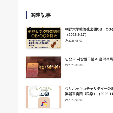
関連記事
朝鮮大学校管弦楽団OB・OG
（2026.9.17）
2026-08-07
민요의 지방별구분과 음악적
2026-08-06
ウリハッキョチャリテイー公演
楽器重奏団《民楽》（2026.11
2026-08-05