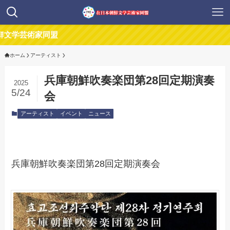
芸術家同盟
ホーム
アーティスト
兵庫朝鮮吹奏楽団第28回定期演奏
2025
5/24
会
アーティスト
イベント
ニュース
兵庫朝鮮吹奏楽団第28回定期演奏会