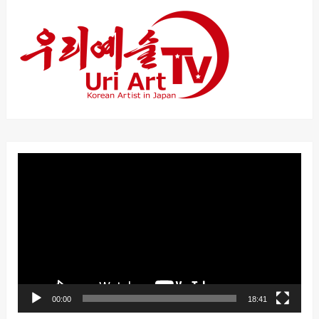
動
画
プ
レ
ー
ヤ
ー
00:00
18:41