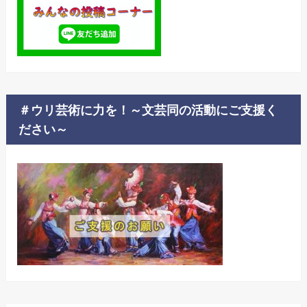
＃ウリ芸術に力を！～文芸同の活動にご支援く
ださい～