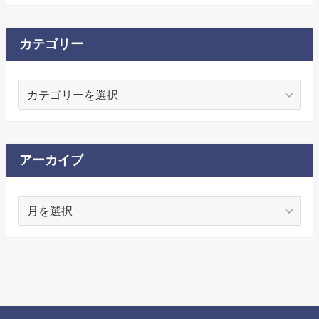
カテゴリー
カ
テ
ゴ
リ
ー
アーカイブ
ア
ー
カ
イ
ブ