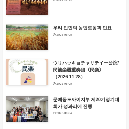
우리 인민의 농업로동과 민요
2026-08-05
ウリハッキョチャリテイー公演/
民族楽器重奏団《民楽》
（2026.11.28）
2026-08-05
문예동도까이지부 제20기정기대
회가 성과리에 진행
2026-08-04