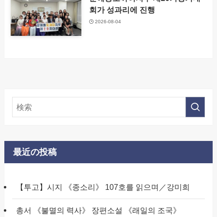
회가 성과리에 진행
2026-08-04
最近の投稿
【투고】시지 《종소리》 107호를 읽으며／강미희
총서 《불멸의 력사》 장편소설 《래일의 조국》