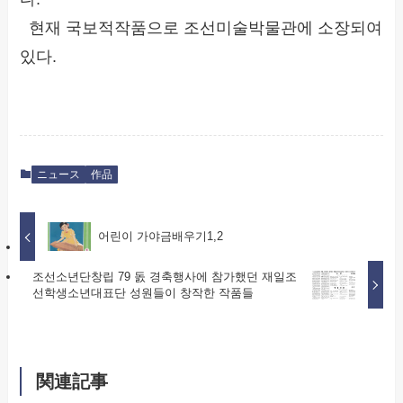
현재 국보적작품으로 조선미술박물관에 소장되여
있다.
ニュース
作品
어린이 가야금배우기1,2
조선소년단창립 79 돐 경축행사에 참가했던 재일조
선학생소년대표단 성원들이 창작한 작품들
関連記事