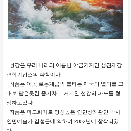
성강은 우리 나라의 이름난 야금기지인 성진제강
련합기업소의 략칭이다.
작품은 이곳 로동계급의 불타는 애국의 열의를 그
대로 담은듯한 줄기차고 거세찬 성강의 파도를 형
상하고있다.
작품은 파도화가로 명성높은 인민상계관인 박사
인민예술가 김성근에 의하여 2002년에 창작되였
다.