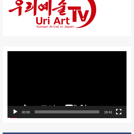
動
画
プ
レ
ー
ヤ
ー
00:00
18:41