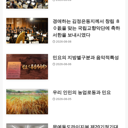
경애하는 김정은동지께서 창립 ８
０돐을 맞는 국립교향악단에 축하
서한을 보내시였다
2026-08-08
민요의 지방별구분과 음악적특성
2026-08-06
우리 인민의 농업로동과 민요
2026-08-05
문예동도까이지부 제20기정기대