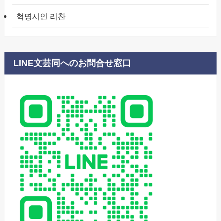
혁명시인 리찬
LINE文芸同へのお問合せ窓口