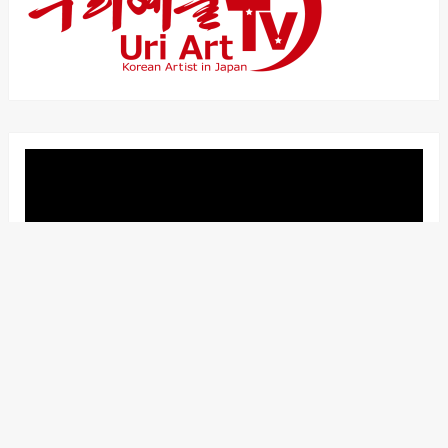
動
画
プ
レ
ー
ヤ
ー
00:00
18:41
カテゴリー