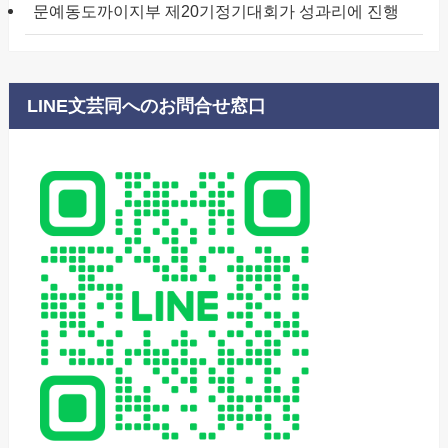
문예동도까이지부 제20기정기대회가 성과리에 진행
LINE文芸同へのお問合せ窓口