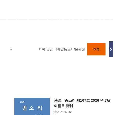
지하 금강 《송암동굴》/문광선
詩誌 종소리 제107호 2026 년 7월
여름호 発刊
2026-07-12