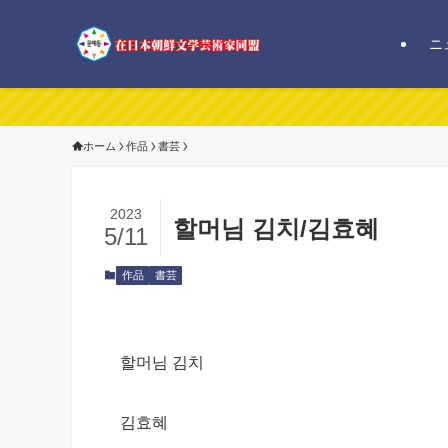
ニ
ホーム
作品
書芸
2023
할머님 김치/김효혜
5/11
作品
書芸
할머님 김치
김효혜