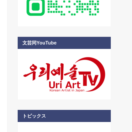
文芸同YouTube
トピックス