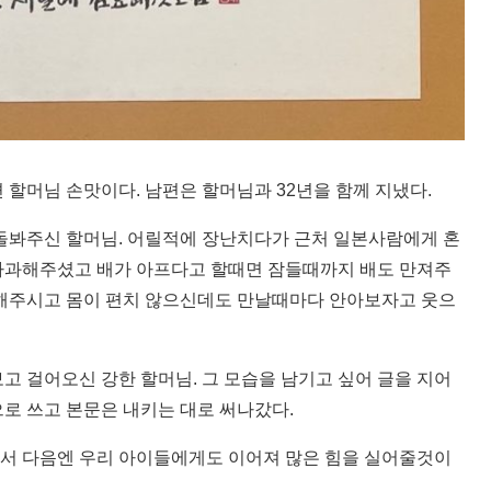
 할머님 손맛이다. 남편은 할머님과 32년을 함께 지냈다.
봐주신 할머님. 어릴적에 장난치다가 근처 일본사람에게 혼
사과해주셨고 배가 아프다고 할때면 잠들때까지 배도 만져주
뻐해주시고 몸이 편치 않으신데도 만날때마다 안아보자고 웃으
 걸어오신 강한 할머님. 그 모습을 남기고 싶어 글을 지어
으로 쓰고 본문은 내키는 대로 써나갔다.
쳐서 다음엔 우리 아이들에게도 이어져 많은 힘을 실어줄것이