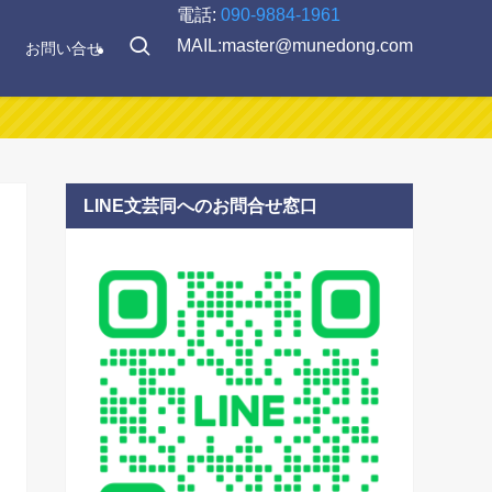
電話:
090-9884-1961
MAIL:master@munedong.com
お問い合せ
LINE文芸同へのお問合せ窓口