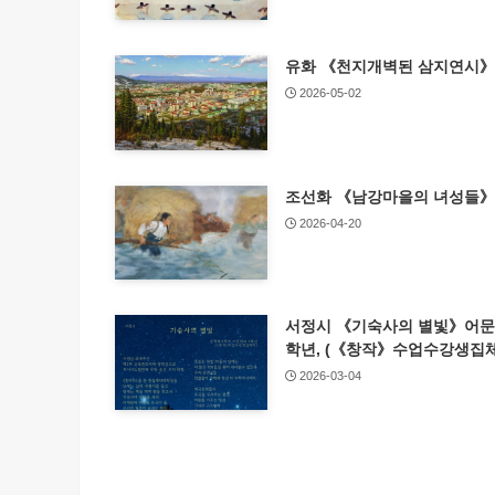
유화 《천지개벽된 삼지연시》
2026-05-02
조선화 《남강마을의 녀성들》
2026-04-20
서정시 《기숙사의 별빛》어문
학년, (《창작》수업수강생집체
2026-03-04