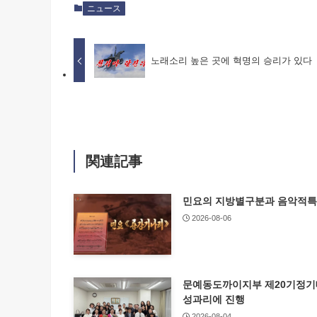
ニュース
노래소리 높은 곳에 혁명의 승리가 있다
関連記事
민요의 지방별구분과 음악적
2026-08-06
문예동도까이지부 제20기정
성과리에 진행
2026-08-04