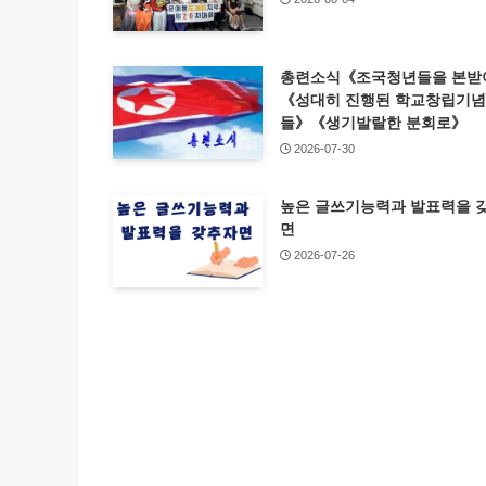
총련소식《조국청년들을 본받
《성대히 진행된 학교창립기
들》《생기발랄한 분회로》
2026-07-30
높은 글쓰기능력과 발표력을 
면
2026-07-26