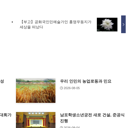
【부고】공화국인민예술가인 홍영우동지가
세상을 떠났다
특성
우리 인민의 농업로동과 민요
2026-08-05
기대회가
남포학생소년궁전 새로 건설, 준공식
진행
2026-08-04