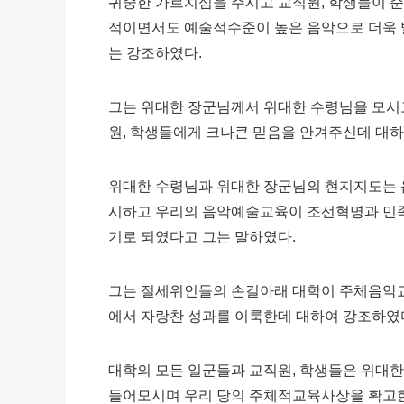
귀중한 가르치심을 주시고 교직원, 학생들이 
적이면서도 예술적수준이 높은 음악으로 더욱 
는 강조하였다.
그는 위대한 장군님께서 위대한 수령님을 모
원, 학생들에게 크나큰 믿음을 안겨주신데 대하
위대한 수령님과 위대한 장군님의 현지지도는 
시하고 우리의 음악예술교육이 조선혁명과 민족
기로 되였다고 그는 말하였다.
그는 절세위인들의 손길아래 대학이 주체음
에서 자랑찬 성과를 이룩한데 대하여 강조하였
대학의 모든 일군들과 교직원, 학생들은 위대한
들어모시며 우리 당의 주체적교육사상을 확고