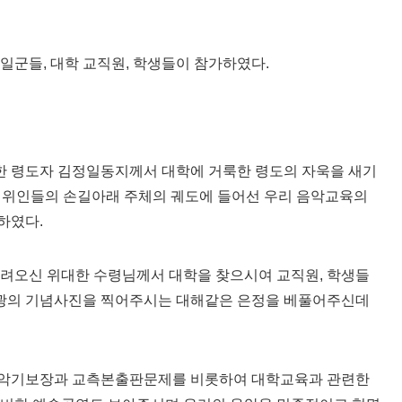
일군들, 대학 교직원, 학생들이 참가하였다.
 령도자 김정일동지께서 대학에 거룩한 령도의 자욱을 새기
세위인들의 손길아래 주체의 궤도에 들어선 우리 음악교육의
하였다.
돌려오신 위대한 수령님께서 대학을 찾으시여 교직원, 학생들
 영광의 기념사진을 찍어주시는 대해같은 은정을 베풀어주신데
 악기보장과 교측본출판문제를 비롯하여 대학교육과 관련한