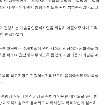
준비한 예술공연도 보아주시며 우리의 음악을 민족적이고 혁명
발전시켜나가기 위한 방향과 방도를 환히 밝혀주시였다고 그
시고 진행하는 예술공연준비사업을 세심히 이끌어주시며 교직
여 언급하였다.
음악교육에서 주체확립에 관한 사상의 정당성과 생활력을 과
을 위하여 참답게 복무하도록 힘있게 떠밀어준 의의깊은 계
악교육의 최고전당으로 강화발전되였으며 음악예술인후비육성
다.
 수령님과 위대한 장군님을 주체의 영원한 태양으로 높이 받
한 지도적지침으로 틀어쥐고 대학사업과 학과학습에 철저히