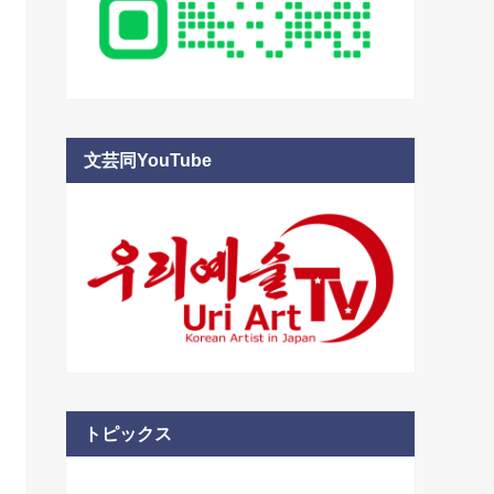
文芸同YouTube
トピックス