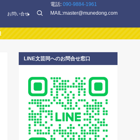
電話:
090-9884-1961
MAIL:master@munedong.com
お問い合せ
LINE文芸同へのお問合せ窓口