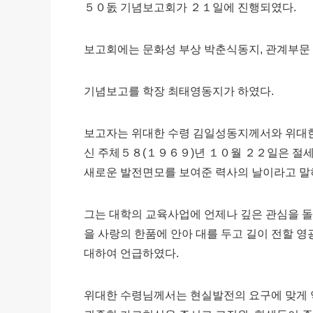
５０돐 기념보고회가 ２１일에 진행되였다.
보고회에는 문화성 부상 박춘식동지, 관계부문 
기념보고를 학장 최태영동지가 하였다.
보고자는 위대한 수령 김일성동지께서와 위대한
신 주체５８(１９６９)년 １０월 ２２일은 절
새로운 발전면모를 보여준 력사의 날이라고 말
그는 대학의 교육사업에 언제나 깊은 관심을 
을 사랑의 한품에 안아 대를 두고 길이 전할
대하여 언급하였다.
위대한 수령님께서는 현실발전의 요구에 맞게