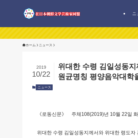
ニ
ホーム
ニュース
위대한 수령 김일성동지
2019
10/22
원균명칭 평양음악대학을
ニュース
《로동신문》 주체108(2019)년 10월 22일 
위대한 수령 김일성동지께서와 위대한 령도자