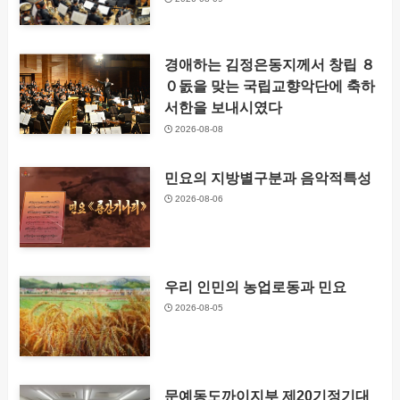
경애하는 김정은동지께서 창립 ８
０돐을 맞는 국립교향악단에 축하
서한을 보내시였다
2026-08-08
민요의 지방별구분과 음악적특성
2026-08-06
우리 인민의 농업로동과 민요
2026-08-05
문예동도까이지부 제20기정기대