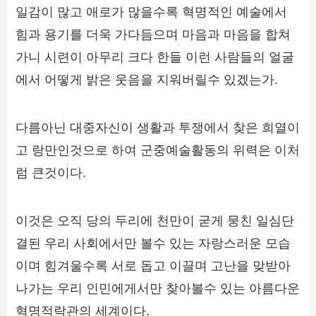
일감이 많고 애로가 많을수록 혁명적인 예술에서
힘과 용기를 더욱 가다듬으며 마음과 마음을 합쳐
가니 시련이 아무리 크다 한들 이런 사람들의 얼굴
에서 어떻게 밝은 웃음을 지워버릴수 있겠는가.
다름아닌 대중자신이 생활과 투쟁에서 찾은 희열이
고 랑만인것으로 하여 군중예술활동의 위력은 이처
럼 큰것이다.
이것은 오직 당의 두리에 천만이 굳게 뭉친 일심단
결된 우리 사회에서만 볼수 있는 자랑스러운 모습
이며 힘겨울수록 서로 돕고 이끌며 고난을 맞받아
나가는 우리 인민에게서만 찾아볼수 있는 아름다운
혁명적락관의 세계이다.