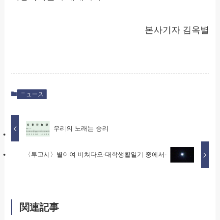
본사기자 김옥별
ニュース
우리의 노래는 승리
〈투고시〉별이여 비쳐다오-대학생활일기 중에서-
関連記事