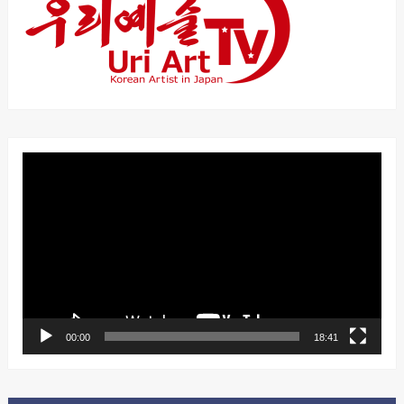
動
画
プ
レ
ー
ヤ
ー
00:00
18:41