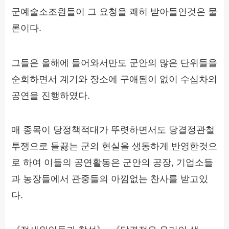
군예술소조원들이 그 요청을 쾌히 받아들인것은 물
론이다.
그들은 올해에 들어와서만도 군안의 많은 단위들을
순회하면서 계기와 장소에 구애됨이 없이 수십차의
공연을 진행하였다.
매 종목이 당정책적대가 뚜렷하면서도 당결정관철
투쟁으로 들끓는 군의 현실을 생동하게 반영한것으
로 하여 이들의 공연활동은 군안의 공장, 기업소들
과 농장들에서 관중들의 아낌없는 찬사를 받고있
다.