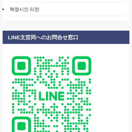
혁명시인 리찬
LINE文芸同へのお問合せ窓口