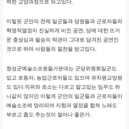
력한 교양과정으로 되고있다.
이렇듯 군안의 전체 일군들과 당원들과 근로자들의
혁명적열정이 진실하게 비낀 공연, 당에 대한 뜨거
운 충성심과 필승의 락관이 그대로 담겨진 공연인
것으로 하여 사람들의 절찬을 받고있다.
창성군예술소조원들가운데는 군당위원회일군도
있고 로동자, 농업근로자들도 있으며 유치원교양원
도 있다.직위와 초소는 다르고 맡고있는 임무도 하
나같지 않지만 이렇게 군안의 일군들과 근로자들이
예술소조에 망라되여 지향과 열정을 합쳐 노래도
부르고 춤도 추는것이 얼마나 좋은가.