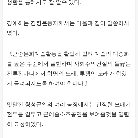
생활을 통해서도 잘 알수 있다.
경애하는
김정은
동지께서는 다음과 같이 말씀하시
였다.
《군중문화예술활동을 활발히 벌려 예술의 대중화
를 높은 수준에서 실현하며 사회주의건설의 들끓는
전투장마다에서 혁명의 노래, 투쟁의 노래가 힘있
게 울려퍼지도록 하여야 합니다.》
몇달전 창성군안의 여러 농장에서는 긴장한 모내기
전투를 앞두고 군예술소조공연을 보여줄것을 열렬
히 요청하였다.