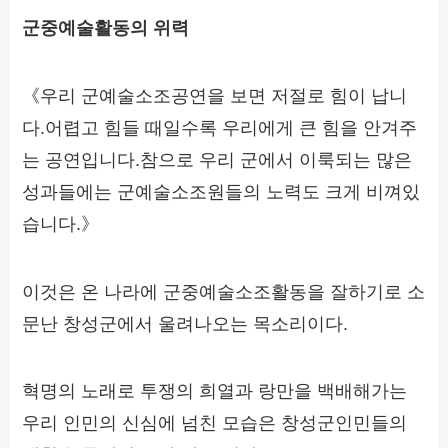
군중예술활동의 위력
《우리 군예술소조공연을 보면 저절로 힘이 납니
다.어렵고 힘들 때일수록 우리에게 큰 힘을 안겨주
는 공연입니다.참으로 우리 군에서 이룩되는 많은
성과들에는 군예술소조원들의 노력도 크게 비껴있
습니다.》
이것은 온 나라에 군중예술소조활동을 잘하기로 소
문난 창성군에서 울려나오는 목소리이다.
혁명의 노래로 투쟁의 희열과 랑만을 백배해가는
우리 인민의 신심에 넘친 모습은 창성군인민들의