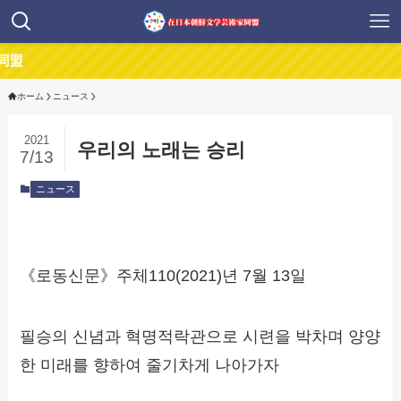
ホーム
ニュース
2021
우리의 노래는 승리
7/13
ニュース
《로동신문》주체110(2021)년 7월 13일
필승의 신념과 혁명적락관으로 시련을 박차며 양양
한 미래를 향하여 줄기차게 나아가자