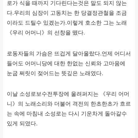
로가 식을 때까지 기다린다는것은 말도 되지 않는
다.우리의 심장이 고동치는 한 당결정관철을 조금
이라도 드틸수 있겠는가.이렇게 호소한 그는 노래
《우리 어머니》의 선창을 뗐다.
로동자들의 가슴은 뜨겁게 달아올랐다.언제 어디서
들어도 어머니당에 대한 한없는 신뢰와 고마움에
눈굽 쩌릿이 젖어드는 뜻깊은 노래였다.
이날 소성로보수전투장에 울려퍼지는 《우리 어머
니》의 노래소리와 더불어 격전의 한초한초가 흐르
는 속에 마침내 소성로는 다시 기운차게 돌아갈수
있게 되였다.