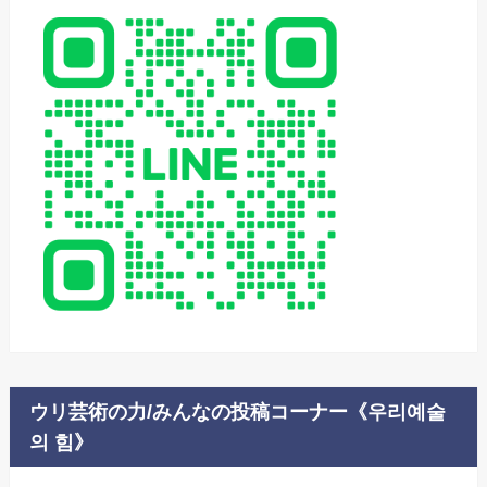
ウリ芸術の力/みんなの投稿コーナー《우리예술
의 힘》