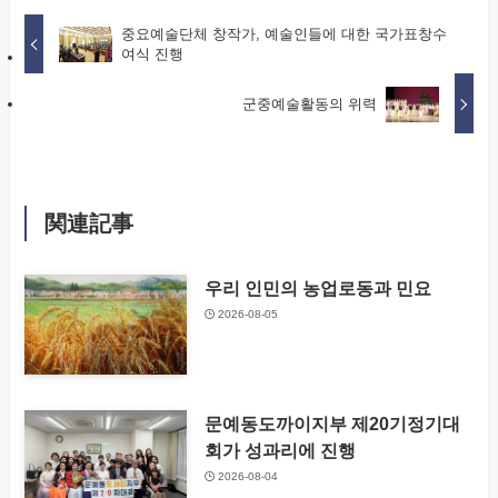
중요예술단체 창작가, 예술인들에 대한 국가표창수
여식 진행
군중예술활동의 위력
関連記事
우리 인민의 농업로동과 민요
2026-08-05
문예동도까이지부 제20기정기대
회가 성과리에 진행
2026-08-04