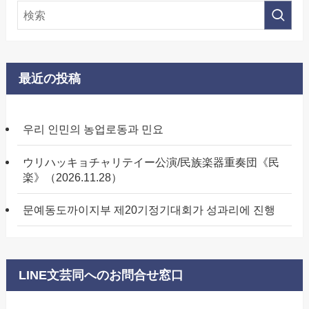
最近の投稿
우리 인민의 농업로동과 민요
ウリハッキョチャリテイー公演/民族楽器重奏団《民
楽》（2026.11.28）
문예동도까이지부 제20기정기대회가 성과리에 진행
LINE文芸同へのお問合せ窓口