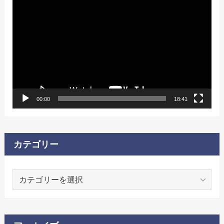
動
画
プ
レ
ー
ヤ
ー
00:00
18:41
カテゴリー
カ
テ
ゴ
リ