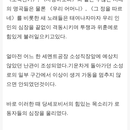
의 명곡들은 물론 《우리 어머니》, 《그 정을 따르
네》를 비롯한 새 노래들은 태여나자마자 우리 인
민의 심장을 끝없이 격동시키며 투쟁과 위훈에로
힘있게 불러일으키고있다.
얼마전 어느 한 세멘트공장 소성직장앞에 예상치
않았던 난관이 조성되였다.기운차게 돌아가던 소성
로의 일부 구간에서 이상이 생겨 가동을 멈추지 않
으면 안되였던것이다.
바로 이러한 때 당세포비서의 힘있는 목소리가 로
동자들의 심장을 울리였다.