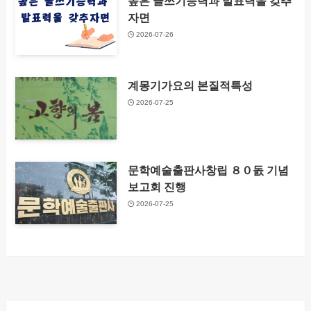
높은 글쓰기능력과 발표력을 갖추
자면
2026-07-26
계몽기가요의 본질적특성
2026-07-25
문학예술출판사창립 ８０돐 기념
보고회 진행
2026-07-25