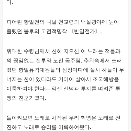
다.
피어린 항일전의 나날 천교령의 백설광야에 높이
울렸던 불후의 고전적명작 《반일전가》,
위대한 수령님께서 친히 지으신 이 노래는 적들과
의 끊임없는 전투와 모진 굶주림, 추위속에서 쓰러
졌던 항일유격대원들의 심장마다에 설사 하늘이 무
너지는 한이 있더라도 기어이 살아서 조국해방을
이룩하여야 한다는 억센 신념과 투지를 벼려준 투
쟁의 진군가였다.
돌이켜보면 노래로 시작된 우리 혁명은 노래로 전
진하고 노래로 승리를 이룩하여왔다.