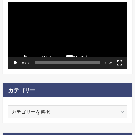
動
画
プ
レ
ー
ヤ
ー
00:00
18:41
カテゴリー
カ
テ
ゴ
リ