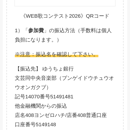
《WEB歌コンテスト2026》QRコード
1）「
参加費
」の振込方法（手数料は個人
負担になります。）
※注意：振込名を確認して下さい。
【振込先】 ゆうちょ銀行
文芸同中央音楽部（ブンゲイドウチュウオ
ウオンガクブ）
記号14070番号51491481
他金融機関からの振込
店名408ヨンゼロハチ/店番408普通口座
口座番号5149148