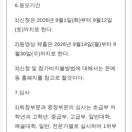
6.응모기간
1)신청은 2026년 9월1일(화)부터 9월12일
(토)까지로 한다.
2)동영상 제출은 2026년 9월14일(월)부터 9
월30일(수)까지로 한다.
3)신청 및 참가비지불방법에 대해서는 문예
동 홈페지를 참고로 할것이다.
7.심사
1)독창부문과 중창부문의 심사는 초급부 저
학년과 고학년, 중급부, 고급부, 일반대학,
예술대학, 일반, 전문가별로 실시하며 1위부