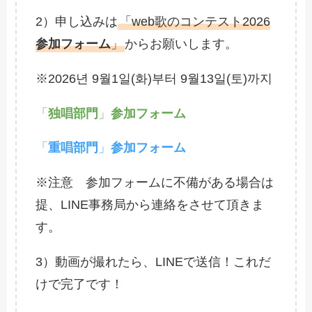
2）申し込みは
「web歌のコンテスト2026
参加フォーム
」
からお願いします。
※2026년 9월1일(화)부터 9월13일(토)까지
「
独唱部門
」
参加フォーム
「
重唱部門
」
参加フォーム
※注意 参加フォームに不備がある場合は
提、LINE事務局から連絡をさせて頂きま
す。
3）動画が撮れたら、LINEで送信！これだ
けで完了です！