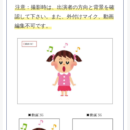
注意：撮影時は、出演者の方向と背景を確
認して下さい。また、外付けマイク、動画
編集不可です。