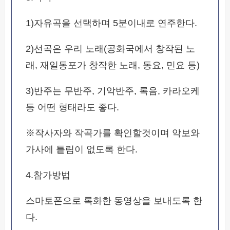
1)자유곡을 선택하며 5분이내로 연주한다.
2)선곡은 우리 노래(공화국에서 창작된 노
래, 재일동포가 창작한 노래, 동요, 민요 등)
3)반주는 무반주, 기악반주, 록음, 카라오케
등 어떤 형태라도 좋다.
※작사자와 작곡가를 확인할것이며 악보와
가사에 틑림이 없도록 한다.
4.참가방법
스마토폰으로 록화한 동영상을 보내도록 한
다.