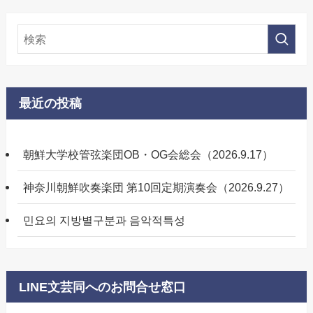
最近の投稿
朝鮮大学校管弦楽団OB・OG会総会（2026.9.17）
神奈川朝鮮吹奏楽団 第10回定期演奏会（2026.9.27）
민요의 지방별구분과 음악적특성
LINE文芸同へのお問合せ窓口