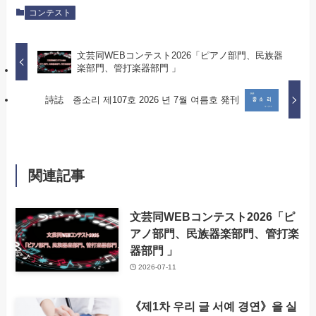
コンテスト
文芸同WEBコンテスト2026「ピアノ部門、民族器
楽部門、管打楽器部門 」
詩誌 종소리 제107호 2026 년 7월 여름호 発刊
関連記事
文芸同WEBコンテスト2026「ピ
アノ部門、民族器楽部門、管打楽
器部門 」
2026-07-11
《제1차 우리 글 서예 경연》을 실