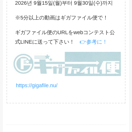
2026년 9월15일(월)부터 9월30일(수)까지
※5分以上の動画はギガファイル便で！
ギガファイル便のURLをwebコンテスト公
式LINEに送って下さい！
👉参考に！
https://gigafile.nu/