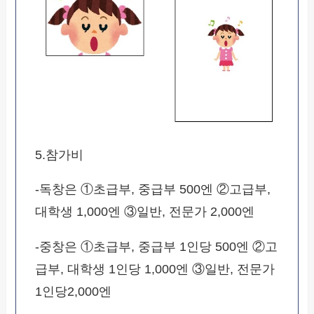
5.참가비
-독창은 ①초급부, 중급부 500엔 ②고급부,
대학생 1,000엔 ③일반, 전문가 2,000엔
-중창은 ①초급부, 중급부 1인당 500엔 ②고
급부, 대학생 1인당 1,000엔 ③일반, 전문가
1인당2,000엔