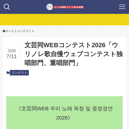
ホーム
コンテスト
文芸同WEBコンテスト2026「ウ
2026
リノレ歌自慢ウェブコンテスト独
7/11
唱部門、重唱部門」
コンテスト
《文芸同WEB 우리 노래 독창 및 중창경연
2026》