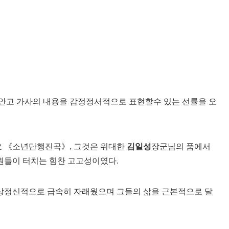
안고 가사의 내용을 감정정서적으로 표현할수 있는 선률을 오
요 《소년단행진곡》, 그것은 위대한
김일성
장군님의 품에서
단원들이 터치는 힘찬 고고성이였다.
상정신적으로 급속히 자래웠으며 그들의 삶을 근본적으로 달