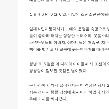
１９４６년 ６월 ６일, 이날의 조선소년단창립은
일제식민지통치시기 노예의 운명을 숙명으로 
들이 좋아라 터치는 랑랑한 노래소리, 웃음소리
소년단원들의 아버지, 어머니들은 머슴군, 지
뱅이를 벗기고 새 교복에 붉은넥타이를 매여주
정녕 ６.６절은 이 나라의 아이들이 새 조선의 
청청함이 담보된 뜻깊은 날이였다.
온 나라에 세차게 끓어번지는 이 격정은 당시
서는 견디지 못할 감정에 휩싸이게 하였다.시인
우에 가사를 써나갔다.