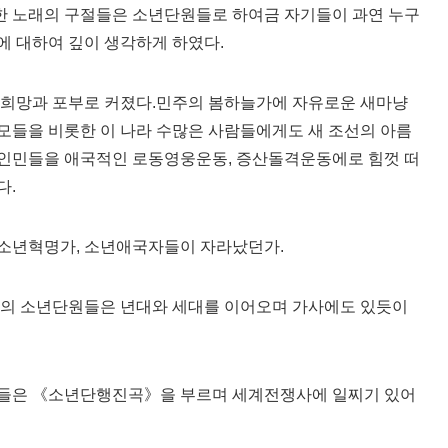
 노래의 구절들은 소년단원들로 하여금 자기들이 과연 누구
에 대하여 깊이 생각하게 하였다.
 희망과 포부로 커졌다.민주의 봄하늘가에 자유로운 새마냥
모들을 비롯한 이 나라 수많은 사람들에게도 새 조선의 아름
인민들을 애국적인 로동영웅운동, 증산돌격운동에로 힘껏 떠
다.
소년혁명가, 소년애국자들이 자라났던가.
라의 소년단원들은 년대와 세대를 이어오며 가사에도 있듯이
원들은 《소년단행진곡》을 부르며 세계전쟁사에 일찌기 있어