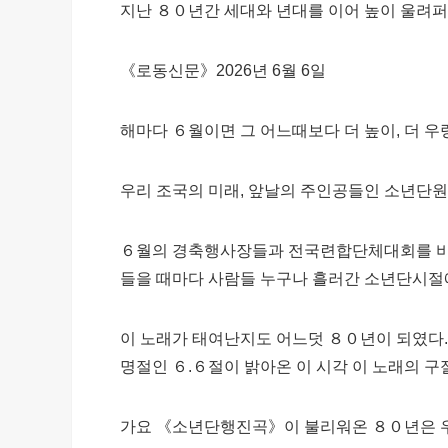
지난 ８０년간 세대와 년대를 이어 높이 울려
《로동신문》2026년 6월 6일
해마다 ６월이면 그 어느때보다 더 높이, 더 
우리 조국의 미래, 앞날의 주인공들인 소년단
６월의 경축행사장들과 전국련합단체대회를 비
들을 때마다 사람들 누구나 흘러간 소년단시절
이 노래가 태여난지도 어느덧 ８０년이 되였다
명절인 ６.６절이 밝아온 이 시각 이 노래의 
가요 《소년단행진곡》이 불리워온 ８０년은 우