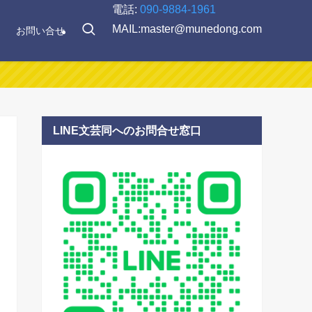
電話:
090-9884-1961
MAIL:master@munedong.com
お問い合せ
LINE文芸同へのお問合せ窓口