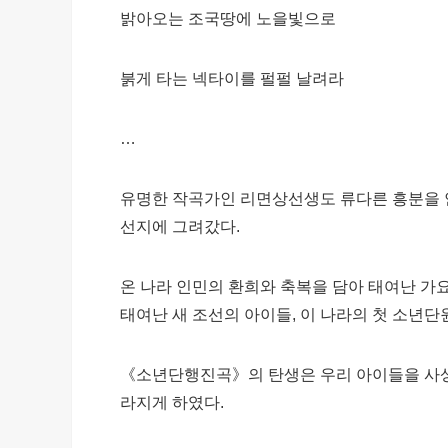
밝아오는 조국땅에 노을빛으로
붉게 타는 넥타이를 펄펄 날려라
…
유명한 작곡가인 리면상선생도 류다른 흥분을 
선지에 그려갔다.
온 나라 인민의 환희와 축복을 담아 태여난 가
태여난 새 조선의 아이들, 이 나라의 첫 소년
《소년단행진곡》의 탄생은 우리 아이들을 사
라지게 하였다.