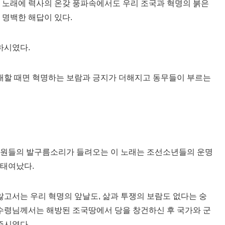
 노래에 력사의 온갖 풍파속에서도 우리 조국과 혁명의 붉은
 명백한 해답이 있다.
하시였다.
할 때면 혁명하는 보람과 긍지가 더해지고 동무들이 부르는
단원들의 발구름소리가 들려오는 이 노래는 조선소년들의 운명
 태여났다.
고서는 우리 혁명의 앞날도, 삶과 투쟁의 보람도 없다는 숭
 수령님께서는 해방된 조국땅에서 당을 창건하신 후 국가와 군
주시였다.