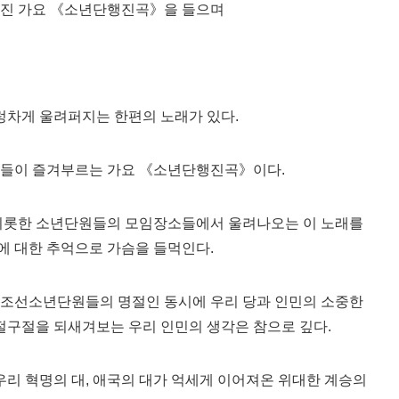
퍼진 가요 《소년단행진곡》을 들으며
우렁차게 울려퍼지는 한편의 노래가 있다.
원들이 즐겨부르는 가요 《소년단행진곡》이다.
롯한 소년단원들의 모임장소들에서 울려나오는 이 노래를
에 대한 추억으로 가슴을 들먹인다.
.조선소년단원들의 명절인 동시에 우리 당과 인민의 소중한
구절구절을 되새겨보는 우리 인민의 생각은 참으로 깊다.
리 혁명의 대, 애국의 대가 억세게 이어져온 위대한 계승의