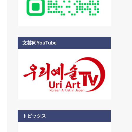
文芸同YouTube
トピックス