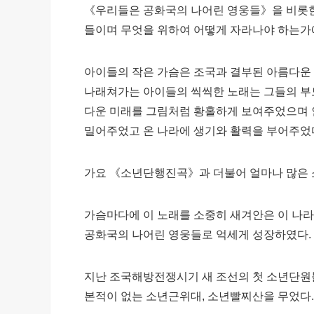
《우리들은 공화국의 나어린 영웅들》을 비롯한
들이며 무엇을 위하여 어떻게 자라나야 하는가
아이들의 작은 가슴은 조국과 결부된 아름다운
나래쳐가는 아이들의 씩씩한 노래는 그들의 부
다운 미래를 그림처럼 황홀하게 보여주었으며 
밀어주었고 온 나라에 생기와 활력을 부어주었
가요 《소년단행진곡》과 더불어 얼마나 많은 
가슴마다에 이 노래를 소중히 새겨안은 이 나
공화국의 나어린 영웅들로 억세게 성장하였다.
지난 조국해방전쟁시기 새 조선의 첫 소년단
본적이 없는 소년근위대, 소년빨찌산을 무었다.