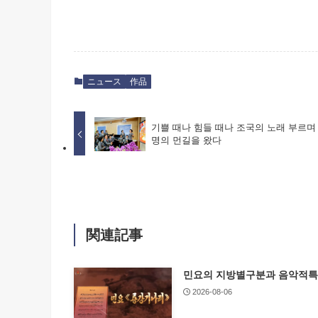
ニュース
作品
기쁠 때나 힘들 때나 조국의 노래 부르며
명의 먼길을 왔다
関連記事
민요의 지방별구분과 음악적
2026-08-06