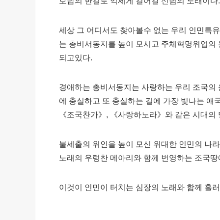
보답의 한길로 억세게 걸어갈 신념의 노래이다.
세상 그 어디서도 찾아볼수 없는 우리 인민특
는 총비서동지를 높이 모시고 주체혁명위업의 
되고있다.
경애하는 총비서동지는 사랑하는 우리 조국의 
에 충실하고 또 충실하는 길에 가장 빛나는 애
《조국찬가》, 《사랑하노라》와 같은 시대의 
불세출의 위인을 높이 모신 위대한 인민의 나
노래의 우렁찬 메아리와 함께 번영하는 조국땅
이것이 인민이 터치는 심장의 노래와 함께 흘러