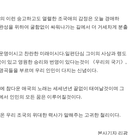
유의 이런 숭고하고도 열렬한 조국애의 감정은 오늘 경애하
완성을 위하여 굴함없이 싸워나가는 길에서 더 거세차게 분출
운명이시고 찬란한 미래이시다.일편단심 그이의 사상과 령도
국이 있고 영원한 승리와 번영이 있다는것이 《우리의 국기》,
명곡들을 부르며 우리 인민이 다지는 신념이다.
라에 참다운 애국의 노래는 세세년년 끝없이 태여날것이며 그
에서 인민의 모든 꿈은 이루어질것이다.
온 우리 조국의 위대한 력사가 말해주는 고귀한 철리이다.
본사기자 리광