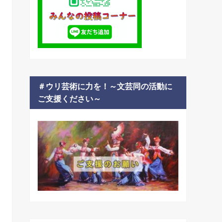
＃ウリ芸術に力を！～文芸同の活動に
ご支援ください～