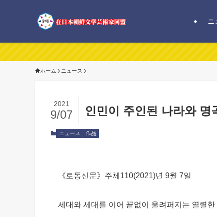
ニ
在日本朝鮮
ホーム
ニュース
2021
인민이 주인된 나라와 명
9/07
ニュース
作品
《로동신문》주체110(2021)년 9월 7일
세대와 세대를 이어 끝없이 울려퍼지는 열렬한