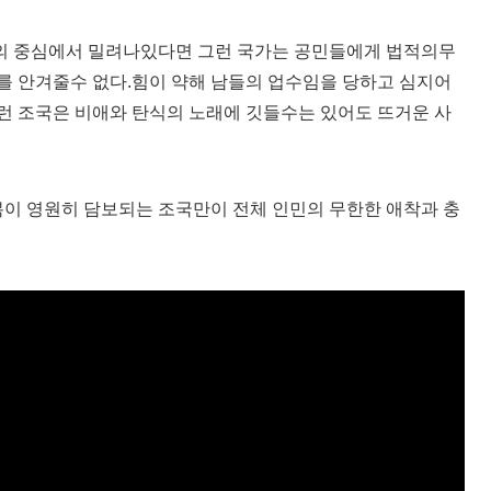
의 중심에서 밀려나있다면 그런 국가는 공민들에게 법적의무
를 안겨줄수 없다.힘이 약해 남들의 업수임을 당하고 심지어
런 조국은 비애와 탄식의 노래에 깃들수는 있어도 뜨거운 사
복이 영원히 담보되는 조국만이 전체 인민의 무한한 애착과 충