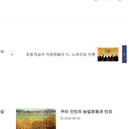
 혁
로동계급과 직맹원들의 시, 노래모임 진행
특성
우리 인민의 농업로동과 민요
2026-08-05