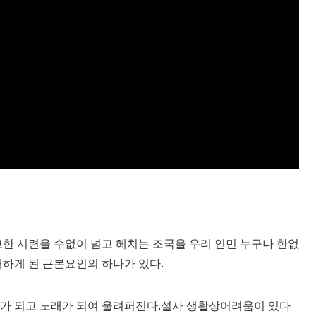
고한 시련을 수없이 넘고 헤치는 조국을 우리 인민 누구나 한없
래하게 된 근본요인의 하나가 있다.
시가 되고 노래가 되여 울려퍼진다.설사 생활상어려움이 있다