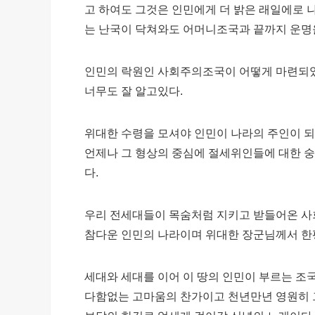
고 하여도 그것은 인민에게 더 밝은 래일에로 
는 난국이 닥쳐와도 어머니조국과 끝까지 운명
인민의 락원인 사회주의조국이 어떻게 마련되였
너무도 잘 알고있다.
위대한 수령을 모셔야 인민이 나라의 주인이 되
언제나 그 형상의 중심에 절세위인들에 대한 
다.
우리 전세대들이 목숨처럼 지키고 받들어온 
참다운 인민의 나라이며 위대한 장군님께서 한
세대와 세대를 이어 이 땅의 인민이 부르는 조
다함없는 고마움의 찬가이고 천년만년 영원히 