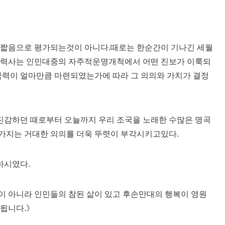
고짧음으로 평가되는것이 아니다.때로는 한순간이 기나긴 세월
 력사는 인민대중의 자주적운명개척에서 어떤 진보가 이룩되
국력이 얼마만큼 마련되였는가에 따라 그 의의와 가치가 결정
감하던 때로부터 오늘까지 우리 조국을 노래한 수많은 명곡
가지는 거대한 의의를 더욱 뚜렷이 부각시키고있다.
하시였다.
이 아니라 인민들의 참된 삶이 있고 후손만대의 행복이 영원
련됩니다.》