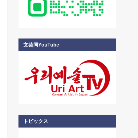
文芸同YouTube
トピックス