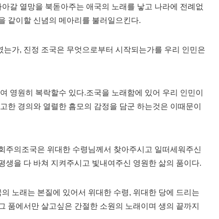
나아갈 열망을 북돋아주는 애국의 노래를 낳고 나라에 전례없
을 같이할 신념의 메아리를 불러일으킨다.
는가, 진정 조국은 무엇으로부터 시작되는가를 우리 인민은
여 영원히 복락할수 있다.조국을 노래함에 있어 우리 인민이
숭고한 경의와 열렬한 흠모의 감정을 담군 하는것은 이때문이
사회주의조국은 위대한 수령님께서 찾아주시고 일떠세워주신
평생을 다 바쳐 지켜주시고 빛내여주신 영원한 삶의 품이다.
국의 노래는 본질에 있어서 위대한 수령, 위대한 당에 드리는
그 품에서만 살고싶은 간절한 소원의 노래이며 생의 끝까지