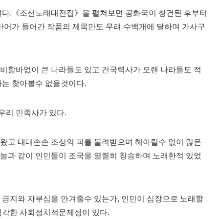
 많다.《조선노래대전집》을 펼쳐보면 공화국이 창건된 후부터
어가 들어간 작품의 제목만도 무려 수백개에 달하며 가사구
 비할바없이 큰 나라들도 있고 건국력사가 오랜 나라들도 적
라는 찾아볼수 없을것이다.
우리 민족사가 있다.
해왔고 대대손손 조상의 피를 물려받으며 헤아릴수 없이 많은
오늘과 같이 인민들이 조국을 열렬히 칭송하며 노래한적 있었
 긍지와 자부심을 안겨줄수 있는가, 인민이 심장으로 노래할
 심각한 사회정치적문제성이 있다.