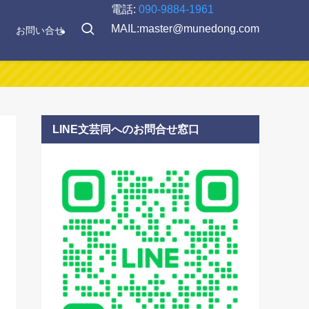
電話:
090-9884-1961
MAIL:master@munedong.com
お問い合せ
LINE文芸同へのお問合せ窓口