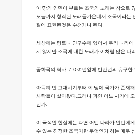
이 땅의 인민이 부르는 조국의 노래는 참으로
오늘까지 창작된 노래들가운데서 조국이라는 단
절에 표현된것은 수천개나 된다.
세상에는 령토나 인구수에 있어서 우리 나라에
지 않지만 조국에 대한 노래가 이처럼 많은 나
공화국의 력사 ７０여년앞에 반만년의 유구한 
아득히 먼 고대시기부터 이 땅에 국가가 존재
사람들이 살아왔다.그러나 과연 어느 시기에 
던가.
이 극적인 현실에는 과연 어떤 나라가 인민에게
수 있는 진정한 조국이란 무엇인가 하는 매우