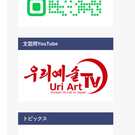
文芸同YouTube
トピックス