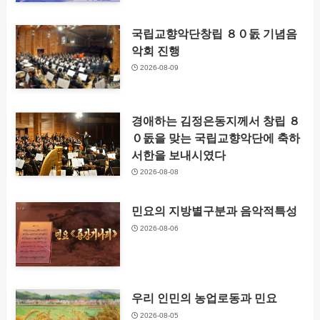
국립교향악단창립 ８０돐 기념음
악회 진행
2026-08-09
경애하는 김정은동지께서 창립 ８
０돐을 맞는 국립교향악단에 축하
서한을 보내시였다
2026-08-08
민요의 지방별구분과 음악적특성
2026-08-06
우리 인민의 농업로동과 민요
2026-08-05