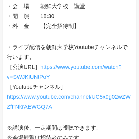
・会 場 朝鮮大学校 講堂
・開 演 18:30
・料 金 【完全招待制】
・ライブ配信を朝鮮大学校Youtubeチャンネルで
行います。
［公演URL］
https://www.youtube.com/watch?
v=SWJKlUNtPoY
［Youtubeチャンネル］
https://www.youtube.com/channel/UC5x9g02wZW
ZfFNkrAEWGQ7A
※講演後、一定期間は視聴できます。
※会場観覧は招待者のみです。