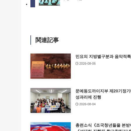
関連記事
민요의 지방별구분과 음악적
2026-08-06
문예동도까이지부 제20기정
성과리에 진행
2026-08-04
총련소식《조국청년들을 본받