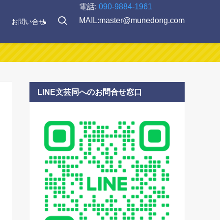
電話:
090-9884-1961
MAIL:master@munedong.com
お問い合せ
LINE文芸同へのお問合せ窓口