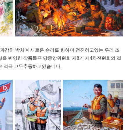
 과감히 박차며 새로운 승리를 향하여 전진하고있는 우리 조
지향을 반영한 작품들은 당중앙위원회 제8기 제4차전원회의 결
로 적극 고무추동하고있습니다.