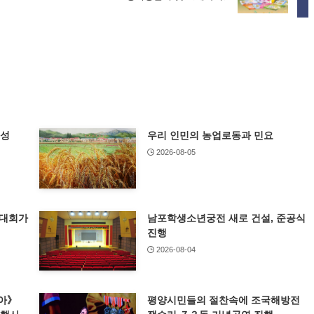
특성
우리 인민의 농업로동과 민요
2026-08-05
기대회가
남포학생소년궁전 새로 건설, 준공식
진행
2026-08-04
아》
평양시민들의 절찬속에 조국해방전