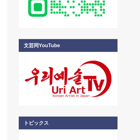
文芸同YouTube
トピックス