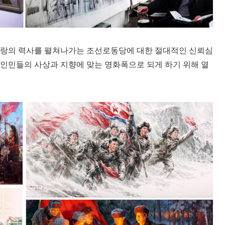
사랑의 력사를 펼쳐나가는 조선로동당에 대한 절대적인 신뢰심
인민들의 사상과 지향에 맞는 명화폭으로 되게 하기 위해 열