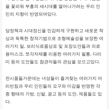
을 꽃피워 부흥의 새시대를 열어나가려는 우리 인
민의 지향이 반영되여있다.
당정책과 시대정신을 민감하게 구현하고 새로운 착
상과 독특한 창작기법으로 조형예술성을 보장한 여
러가지 밀, 보리식료품상표 및 포장도안들과 의료
용마스크, 쪼각자재를 리용한 여러가지 필통, 다리
미 등의 도안들도 참관자들의 관심을 모으고있다.
전시품들가운데는 녀성들이 즐겨찾는 여러가지 머
리빈침과 우리 인민들의 요구와 미감을 반영한 각
종 형태의 가방, 신발, 광고 등의 도안, 제품들도 있
다.