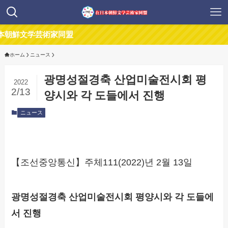
文学芸術家同盟
ホーム
ニュース
광명성절경축 산업미술전시회 평
2022
2/13
양시와 각 도들에서 진행
ニュース
【조선중앙통신】주체111(2022)년 2월 13일
광명성절경축 산업미술전시회 평양시와 각 도들에
서 진행