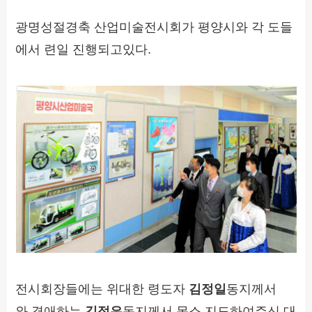
광명성절경축 산업미술전시회가 평양시와 각 도들
에서 련일 진행되고있다.
전시회장들에는 위대한 령도자
김정일
동지께서
와 경애하는
김정은
동지께서 몸소 지도하여주신 대