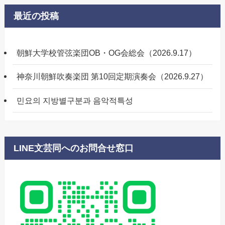
最近の投稿
朝鮮大学校管弦楽団OB・OG会総会（2026.9.17）
神奈川朝鮮吹奏楽団 第10回定期演奏会（2026.9.27）
민요의 지방별구분과 음악적특성
LINE文芸同へのお問合せ窓口