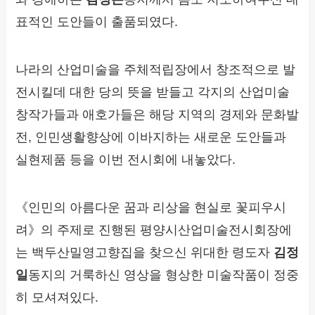
표적인 도안들이 출품되였다.
나라의 산업미술을 주체적립장에서 창조적으로 발
전시킬데 대한 당의 뜻을 받들고 각지의 산업미술
창작가들과 애호가들은 해당 지역의 경제와 문화발
전, 인민생활향상에 이바지하는 새로운 도안들과
실현제품 등을 이번 전시회에 내놓았다.
《인민의 아름다운 꿈과 리상을 현실로 꽃피우시
려》의 주제로 진행된 평양시산업미술전시회장에
는 백두산밀영고향집을 찾으신 위대한 령도자
김정
일
동지의 거룩하신 영상을 형상한 미술작품이 정중
히 모셔져있다.