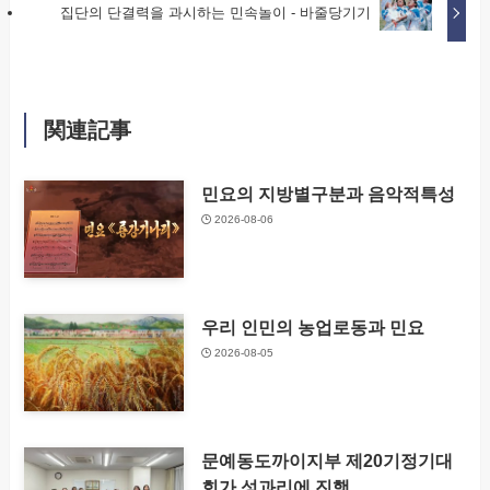
집단의 단결력을 과시하는 민속놀이 - 바줄당기기
関連記事
민요의 지방별구분과 음악적특성
2026-08-06
우리 인민의 농업로동과 민요
2026-08-05
문예동도까이지부 제20기정기대
회가 성과리에 진행