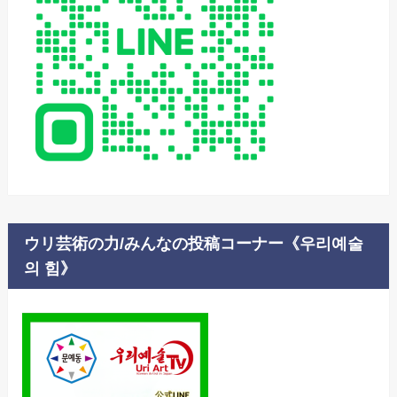
ウリ芸術の力/みんなの投稿コーナー《우리예술
의 힘》