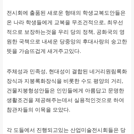
전시회에 출품된 새로운 형태의 학생교복도안들은
온 나라 학생들에게 교복을 무조건적으로, 최우선
적으로 보장하는것을 우리 당의 정책, 공화국의 영
원한 국책으로 내세운 당중앙의 후대사랑의 숭고한
뜻을 가슴뜨겁게 새겨주고있다.
주체성과 민족성, 현대성이 결합된 네거리원림록화
장식과 지붕록화장식을 비롯한 수도 평양의 거리,
건물지붕형성안들은 인민들에게 아름답고 문명한
생활조건을 제공해주는데서 실용적인것으로 하여
참관자들의 이목을 모았다.
각 도들에서 진행되고있는 산업미술전시회들은 당