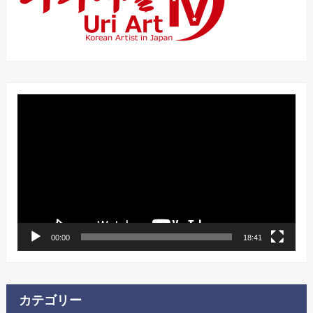
動
画
プ
レ
ー
ヤ
ー
00:00
18:41
カテゴリー