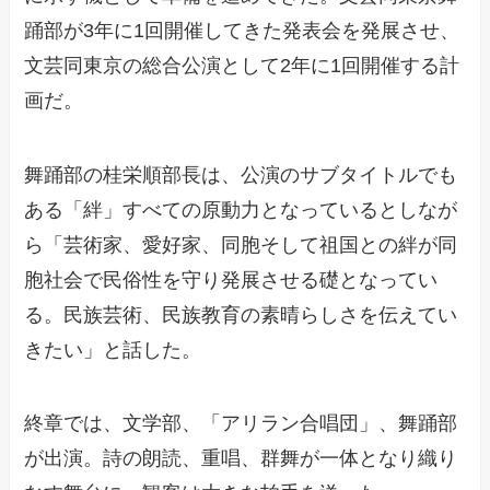
踊部が3年に1回開催してきた発表会を発展させ、
文芸同東京の総合公演として2年に1回開催する計
画だ。
舞踊部の桂栄順部長は、公演のサブタイトルでも
ある「絆」すべての原動力となっているとしなが
ら「芸術家、愛好家、同胞そして祖国との絆が同
胞社会で民俗性を守り発展させる礎となってい
る。民族芸術、民族教育の素晴らしさを伝えてい
きたい」と話した。
終章では、文学部、「アリラン合唱団」、舞踊部
が出演。詩の朗読、重唱、群舞が一体となり織り