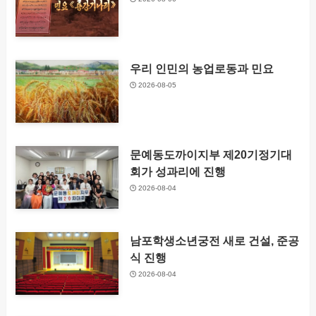
우리 인민의 농업로동과 민요
2026-08-05
문예동도까이지부 제20기정기대
회가 성과리에 진행
2026-08-04
남포학생소년궁전 새로 건설, 준공
식 진행
2026-08-04