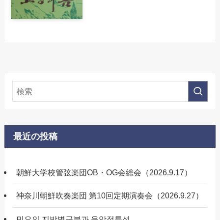
最近の投稿
朝鮮大学校管弦楽団OB・OG会総会（2026.9.17）
神奈川朝鮮吹奏楽団 第10回定期演奏会（2026.9.27）
민요의 지방별구분과 음악적특성