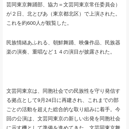
芸同東京舞踊部、協力＝文芸同東京常任委員会）
が２日、北とぴあ（東京都北区）で上演された。
これを約600人が観覧した。
民族情緒あふれる、朝鮮舞踊、映像作品、民族器
楽の演奏、重唱など１４の演目が披露された。
文芸同東京は、同胞社会での民族性を守り発信す
る拠点として9月24日に再建され、これまでの部
ごとの活動を超えた総合的な取り組みに着手。今
回の公演は、文芸同東京の新しい出発を同胞社会
に示す機として準備を進めてきた。文芸同東京舞