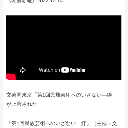
《朝鮮新報》2022.12.14
文芸同東京「第1回民族芸術へのいざない―絆」
が上演された
「第1回民族芸術へのいざない―絆」（主催＝文