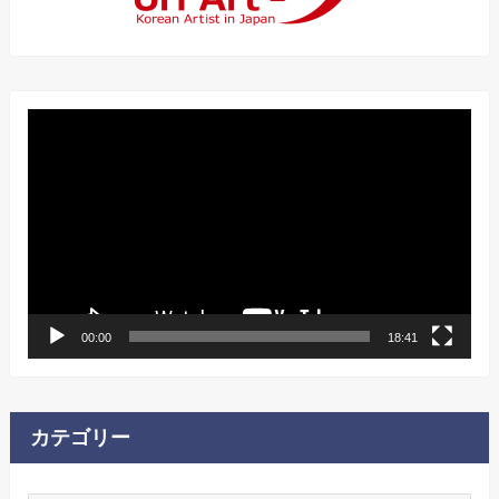
動
画
プ
レ
ー
ヤ
ー
00:00
18:41
カテゴリー