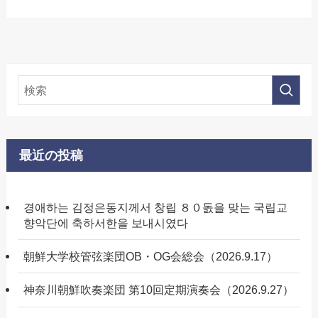
最近の投稿
경애하는 김정은동지께서 창립 ８０돐을 맞는 국립교
향악단에 축하서한을 보내시였다
朝鮮大学校管弦楽団OB・OG会総会（2026.9.17）
神奈川朝鮮吹奏楽団 第10回定期演奏会（2026.9.27）