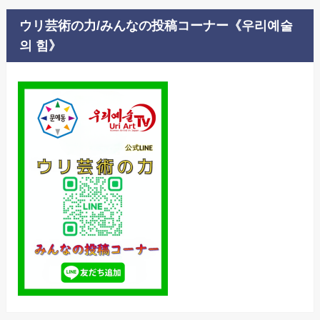
ウリ芸術の力/みんなの投稿コーナー《우리예술
의 힘》