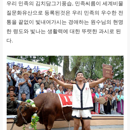
우리 민족의 김치담그기풍습, 민족씨름이 세계비물
질문화유산으로 등록된것은 우리 민족의 우수한 전
통을 끝없이 빛내여가시는 경애하는 원수님의 현명
한 령도와 빛나는 생활력에 대한 뚜렷한 과시로 된
다.