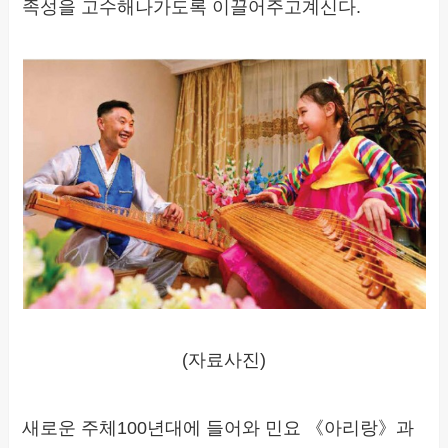
족성을 고수해나가도록 이끌어주고계신다.
(자료사진)
새로운 주체100년대에 들어와 민요 《아리랑》과