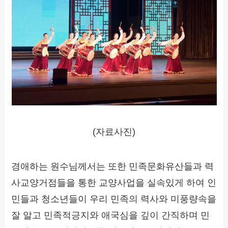
(자료사진)
경애하는 원수님께서는 또한 민족문화유산들과 력
사교양거점들을 통한 교양사업을 실속있게 하여 인
민들과 청소년들이 우리 민족의 력사와 미풍량속을
잘 알고 민족적긍지와 애국심을 깊이 간직하며 민