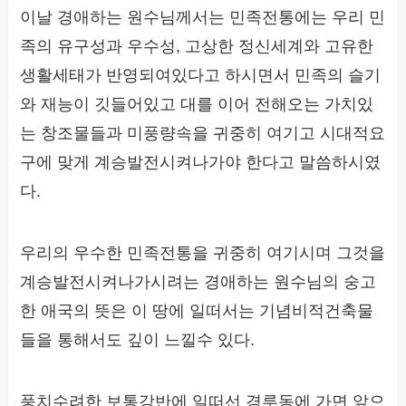
이날 경애하는 원수님께서는 민족전통에는 우리 민
족의 유구성과 우수성, 고상한 정신세계와 고유한
생활세태가 반영되여있다고 하시면서 민족의 슬기
와 재능이 깃들어있고 대를 이어 전해오는 가치있
는 창조물들과 미풍량속을 귀중히 여기고 시대적요
구에 맞게 계승발전시켜나가야 한다고 말씀하시였
다.
우리의 우수한 민족전통을 귀중히 여기시며 그것을
계승발전시켜나가시려는 경애하는 원수님의 숭고
한 애국의 뜻은 이 땅에 일떠서는 기념비적건축물
들을 통해서도 깊이 느낄수 있다.
풍치수려한 보통강반에 일떠선 경루동에 가면 앞으