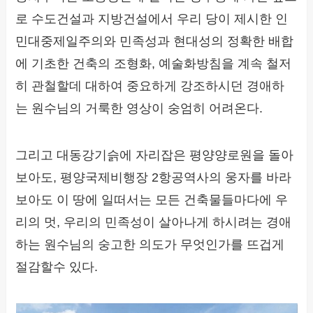
로 수도건설과 지방건설에서 우리 당이 제시한 인
민대중제일주의와 민족성과 현대성의 정확한 배합
에 기초한 건축의 조형화, 예술화방침을 계속 철저
히 관철할데 대하여 중요하게 강조하시던 경애하
는 원수님의 거룩한 영상이 숭엄히 어려온다.
그리고 대동강기슭에 자리잡은 평양양로원을 돌아
보아도, 평양국제비행장 2항공역사의 웅자를 바라
보아도 이 땅에 일떠서는 모든 건축물들마다에 우
리의 멋, 우리의 민족성이 살아나게 하시려는 경애
하는 원수님의 숭고한 의도가 무엇인가를 뜨겁게
절감할수 있다.