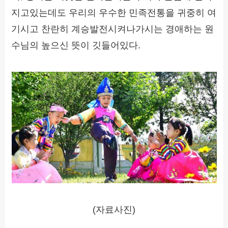
지고있는데도 우리의 우수한 민족전통을 귀중히 여
기시고 찬란히 계승발전시켜나가시는 경애하는 원
수님의 높으신 뜻이 깃들어있다.
(자료사진)