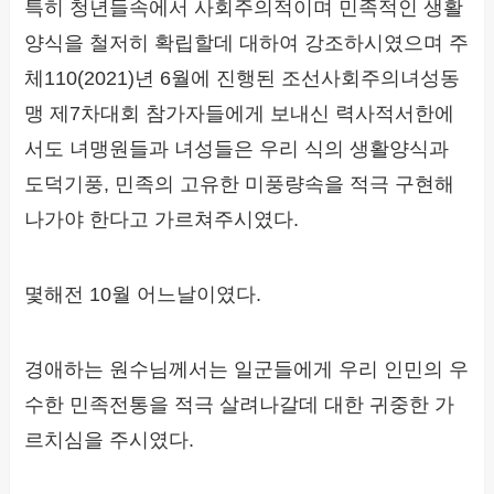
특히 청년들속에서 사회주의적이며 민족적인 생활
양식을 철저히 확립할데 대하여 강조하시였으며 주
체110(2021)년 6월에 진행된 조선사회주의녀성동
맹 제7차대회 참가자들에게 보내신 력사적서한에
서도 녀맹원들과 녀성들은 우리 식의 생활양식과
도덕기풍, 민족의 고유한 미풍량속을 적극 구현해
나가야 한다고 가르쳐주시였다.
몇해전 10월 어느날이였다.
경애하는 원수님께서는 일군들에게 우리 인민의 우
수한 민족전통을 적극 살려나갈데 대한 귀중한 가
르치심을 주시였다.