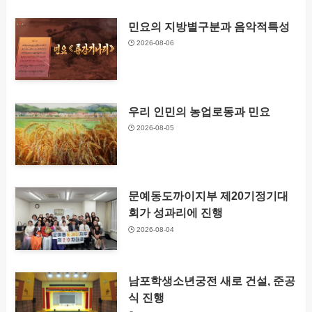
민요의 지방별구분과 음악적특성
2026-08-06
우리 인민의 농업로동과 민요
2026-08-05
문예동도까이지부 제20기정기대
회가 성과리에 진행
2026-08-04
남포학생소년궁전 새로 건설, 준공
식 진행