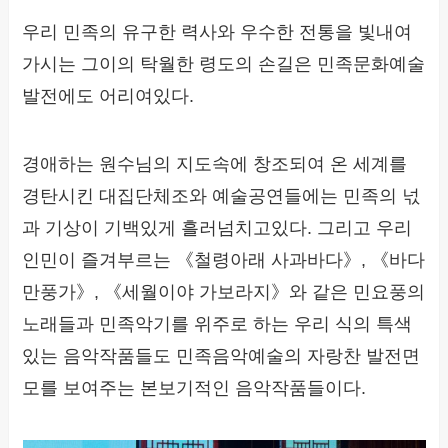
우리 민족의 유구한 력사와 우수한 전통을 빛내여
가시는 그이의 탁월한 령도의 손길은 민족문화예술
발전에도 어리여있다.
경애하는 원수님의 지도속에 창조되여 온 세계를
경탄시킨 대집단체조와 예술공연들에는 민족의 넋
과 기상이 기백있게 흘러넘치고있다. 그리고 우리
인민이 즐겨부르는 《철령아래 사과바다》, 《바다
만풍가》, 《세월이야 가보라지》와 같은 민요풍의
노래들과 민족악기를 위주로 하는 우리 식의 특색
있는 음악작품들도 민족음악예술의 자랑찬 발전면
모를 보여주는 본보기적인 음악작품들이다.