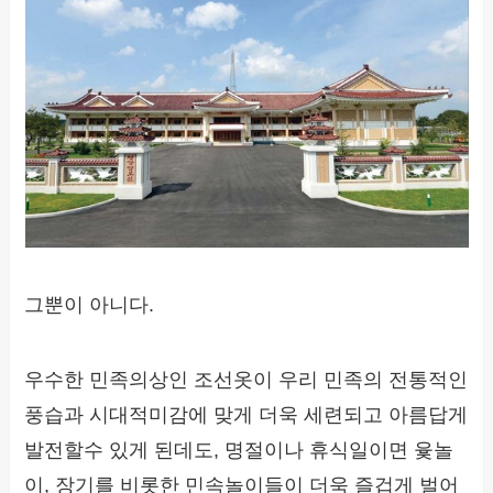
그뿐이 아니다.
우수한 민족의상인 조선옷이 우리 민족의 전통적인
풍습과 시대적미감에 맞게 더욱 세련되고 아름답게
발전할수 있게 된데도, 명절이나 휴식일이면 윷놀
이, 장기를 비롯한 민속놀이들이 더욱 즐겁게 벌어