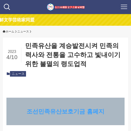
家同盟
ホーム
ニュース
민족유산을 계승발전시켜 민족의
2023
력사와 전통을 고수하고 빛내이기
4/10
위한 불멸의 령도업적
ニュース
조선민족유산보호기금 홈페지