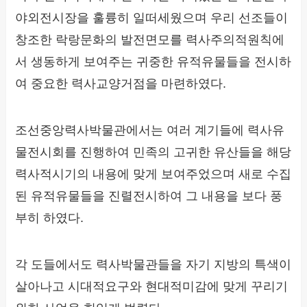
야외전시장을 훌륭히 일떠세웠으며 우리 선조들이
창조한 락랑문화의 발전면모를 력사주의적원칙에
서 생동하게 보여주는 귀중한 유적유물들을 전시하
여 중요한 력사교양거점을 마련하였다.
조선중앙력사박물관에서는 여러 계기들에 력사유
물전시회를 진행하여 민족의 고귀한 유산들을 해당
력사적시기의 내용에 맞게 보여주었으며 새로 수집
된 유적유물들을 진렬전시하여 그 내용을 보다 풍
부히 하였다.
각 도들에서도 력사박물관들을 자기 지방의 특색이
살아나고 시대적요구와 현대적미감에 맞게 꾸리기