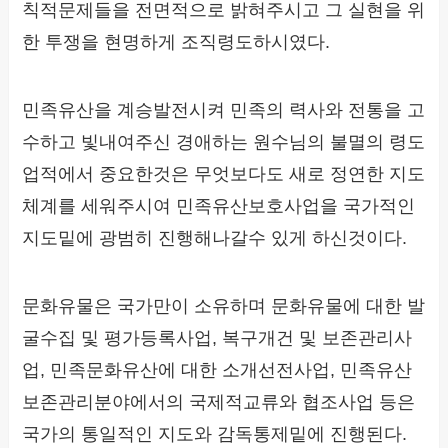
칙적문제들을 전면적으로 밝혀주시고 그 실현을 위
한 투쟁을 현명하게 조직령도하시였다.
민족유산을 계승발전시켜 민족의 력사와 전통을 고
수하고 빛내여주신 경애하는 원수님의 불멸의 령도
업적에서 중요한것은 무엇보다도 새로 정연한 지도
체계를 세워주시여 민족유산보호사업을 국가적인
지도밑에 광범히 진행해나갈수 있게 하신것이다.
문화유물은 국가만이 소유하며 문화유물에 대한 발
굴수집 및 평가등록사업, 복구개건 및 보존관리사
업, 민족문화유산에 대한 소개선전사업, 민족유산
보존관리분야에서의 국제적교류와 협조사업 등은
국가의 통일적인 지도와 감독통제밑에 진행된다.