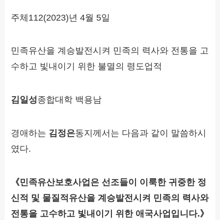
주체112(2023)년 4월 5일
민족유산을 계승발전시켜 민족의 력사와 전통을 고
수하고 빛내이기 위한 불멸의 령도업적
김일성
종합대학 백용남
경애하는
김정은
동지께서는 다음과 같이 말씀하시
였다.
《민족유산보호사업은 선조들이 이룩한 귀중한 정
신적 및 물질적유산을 계승발전시켜 민족의 력사와
전통을 고수하고 빛내이기 위한 애국사업입니다.》