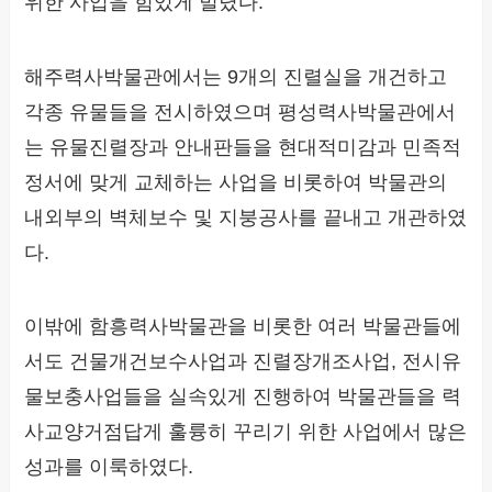
위한 사업을 힘있게 벌렸다.
해주력사박물관에서는 9개의 진렬실을 개건하고
각종 유물들을 전시하였으며 평성력사박물관에서
는 유물진렬장과 안내판들을 현대적미감과 민족적
정서에 맞게 교체하는 사업을 비롯하여 박물관의
내외부의 벽체보수 및 지붕공사를 끝내고 개관하였
다.
이밖에 함흥력사박물관을 비롯한 여러 박물관들에
서도 건물개건보수사업과 진렬장개조사업, 전시유
물보충사업들을 실속있게 진행하여 박물관들을 력
사교양거점답게 훌륭히 꾸리기 위한 사업에서 많은
성과를 이룩하였다.