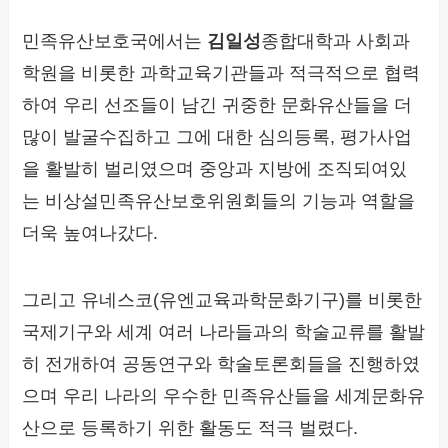
민족유산보호국에서는
김일성
종합대학과 사회과
학원을 비롯한 과학교육기관들과 적극적으로 협력
하여 우리 선조들이 남긴 귀중한 문화유산들을 더
많이 발굴수집하고 그에 대한 심의등록, 평가사업
을 활발히 벌리였으며 중앙과 지방에 조직되여있
는 비상설민족유산보호위원회들의 기능과 역할을
더욱 높여나갔다.
그리고 유네스코(유엔교육과학문화기구)를 비롯한
국제기구와 세계 여러 나라들과의 학술교류를 활발
히 전개하여 공동연구와 학술토론회들을 진행하였
으며 우리 나라의 우수한 민족유산들을 세계문화유
산으로 등록하기 위한 활동도 적극 벌렸다.