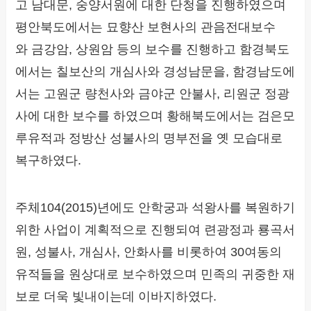
고 남대문, 숭양서원에 대한 단청을 진행하였으며
평안북도에서는 묘향산 보현사의 관음전대보수
와 금강암, 상원암 등의 보수를 진행하고 함경북도
에서는 칠보산의 개심사와 경성남문을, 함경남도에
서는 고원군 량천사와 금야군 안불사, 리원군 정광
사에 대한 보수를 하였으며 황해북도에서는 검은모
루유적과 정방산 성불사의 명부전을 옛 모습대로
복구하였다.
주체104(2015)년에도 안학궁과 석왕사를 복원하기
위한 사업이 계획적으로 진행되여 련광정과 룡곡서
원, 성불사, 개심사, 안화사를 비롯하여 30여동의
유적들을 원상대로 보수하였으며 민족의 귀중한 재
보로 더욱 빛내이는데 이바지하였다.