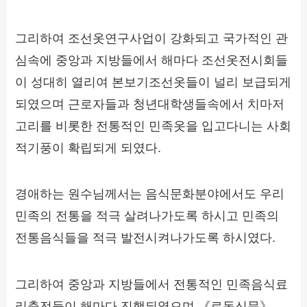
그리하여 조선옷연구사업이 강화되고 국가적인 관
심속에 중앙과 지방들에서 해마다 조선옷전시회들
이 성대히 열리여 본보기조선옷들이 널리 보급되게
되였으며 근로자들과 청년대학생들속에서 치마저
고리를 비롯한 전통적인 민족옷을 입고다니는 사회
적기풍이 확립되게 되였다.
경애하는 원수님께서는 음식문화분야에서도 우리
민족의 전통을 적극 살려나가도록 하시고 민족의
전통음식들을 적극 발전시켜나가도록 하시였다.
그리하여 중앙과 지방들에서 전통적인 민족음식료
리축전들이 해마다 진행되였으며 《로동신문》