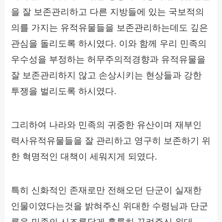
을 잘 보존관리하고 다른 지방들에 있는 국보적의
의를 가지는 유적유물들을 보존관리하는데도 깊은
관심을 돌리도록 하시였다. 이와 함께 우리 민족의
우수성을 부정하는 허무주의적경향과 유적유물을
잘 보존관리하지 않고 손상시키는 현상들과 강한
투쟁을 벌리도록 하시였다.
그리하여 나라와 민족의 귀중한 유산이며 재부인
력사유적유물들을 잘 관리하고 영구히 보존하기 위
한 혁명적인 대책이 세워지게 되였다.
특히 신화적인 존재로만 전해오던 단군이 실재한
인물이였다는것을 밝혀주신 위대한 수령님과 단군
릉을 민족의 시조릉답게 훌륭히 꾸려주신 위대