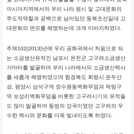
아시아지역에서의 우리 나라 원시 및 고대문화의
주도적역할과 공백으로 남아있던 동북조선일대 고
대문화의 면모를 해명하는데 크게 이바지하였다.
주체102(2013)년에 우리 공화국에서 처음으로 되
는 소금생산유적인 남포시 온천군 고구려소금생산
가마터를 발굴하여 우리 나라에서의 소금생산력사
를 새롭게 해명하였으며 함경북도 회령시 운두산
성, 평양시 삼석구역 장수원동벽화무덤과 락랑구
역 보성리벽화무덤을 비롯한 고구려시기의 유적들
도 많이 발굴하여 동방의 강국이였던 고구려의 우
수한 력사와 문화를 더욱 빛내이도록 하였다.