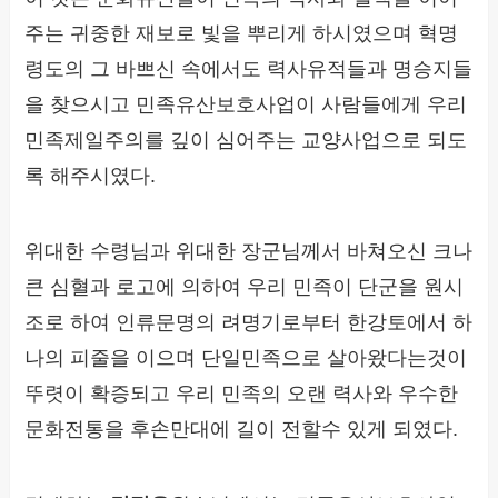
주는 귀중한 재보로 빛을 뿌리게 하시였으며 혁명
령도의 그 바쁘신 속에서도 력사유적들과 명승지들
을 찾으시고 민족유산보호사업이 사람들에게 우리
민족제일주의를 깊이 심어주는 교양사업으로 되도
록 해주시였다.
위대한 수령님과 위대한 장군님께서 바쳐오신 크나
큰 심혈과 로고에 의하여 우리 민족이 단군을 원시
조로 하여 인류문명의 려명기로부터 한강토에서 하
나의 피줄을 이으며 단일민족으로 살아왔다는것이
뚜렷이 확증되고 우리 민족의 오랜 력사와 우수한
문화전통을 후손만대에 길이 전할수 있게 되였다.