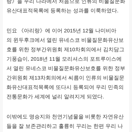
랑》을 우리 나라에서 처음으로 인류의 비물질문화
유산대표적목록에 등록하는 성과를 이룩하였다.
민요 《아리랑》에 이어 2015년 12월 나미비아
의 윈두후크에서 열린 유네스코 비물질문화유산보
호를 위한 정부간위원회 제10차회의에서 김치담그
기풍습이, 2018년 11월 모리셔스의 포트루이스에
서 열린 유네스코 비물질문화유산보호를 위한 정부
간위원회 제13차회의에서 씨름이 인류의 비물질문
화유산대표적목록에 또다시 등록되여 우리 민족의
전통문화가 세계에 널리 알려지게 되였다.
이밖에도 명승지와 천연기념물을 비롯한 자연유산
들을 잘 보존관리하고 훌륭히 꾸리는 한편 우리 나