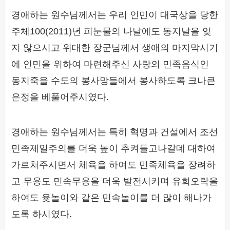
경애하는 원수님께서는 우리 인민이 대국상을 당한
주체100(2011)년 피눈물의 나날에도 동지날을 잊
지 않으시고 위대한 장군님께서 생애의 마지막시기
에 인민을 위하여 마련해주신 사랑의 민족음식인
동지죽을 수도의 봉사망들에서 봉사하도록 크나큰
은정을 베풀어주시였다.
경애하는 원수님께서는 특히 혁명과 건설에서 조선
민족제일주의를 더욱 높이 추켜들고나갈데 대하여
가르쳐주시면서 체육을 하여도 민족체육을 장려하
고 무용도 민속무용을 더욱 발전시키며 유희오락을
하여도 윷놀이와 같은 민속놀이를 더 많이 해나가
도록 하시였다.