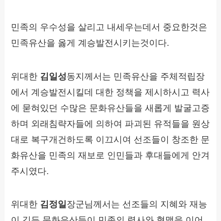
민족의 우수성을 살리고 내세우는데서 중요한것은
민족유산을 옳게 계승발전시키는것이다.
위대한
김일성
동지께서는 민족유산을 주체적립장
에서 계승발전시킬데 대한 정책을 제시하시고 력사
에 묻혀있던 수많은 문화유산들을 새롭게 발굴고증
하며 외래침략자들에 의하여 파괴된 유적들을 원상
대로 복구개건하도록 이끄시여 선조들이 창조한 문
화유산을 민족의 재보로 인민들과 후대들에게 안겨
주시였다.
위대한
김정일
장군님께서는 선조들의 지혜와 재능
이 깃든 문화유산들이 민족의 력사와 혈맥을 이어