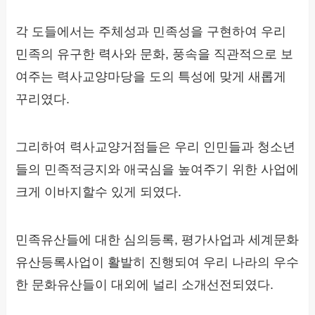
각 도들에서는 주체성과 민족성을 구현하여 우리
민족의 유구한 력사와 문화, 풍속을 직관적으로 보
여주는 력사교양마당을 도의 특성에 맞게 새롭게
꾸리였다.
그리하여 력사교양거점들은 우리 인민들과 청소년
들의 민족적긍지와 애국심을 높여주기 위한 사업에
크게 이바지할수 있게 되였다.
민족유산들에 대한 심의등록, 평가사업과 세계문화
유산등록사업이 활발히 진행되여 우리 나라의 우수
한 문화유산들이 대외에 널리 소개선전되였다.