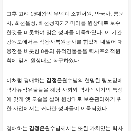
그후 고려 15대왕의 무덤과 소현서원, 안국사, 룡문
사, 희천읍성, 배천청자기가마터를 원상대로 보수
한것을 비롯하여 많은 성과를 이룩하였다. 이 기간
강원도에서는 석왕사복원공사를 힘있게 내밀어 대
웅전을 비롯한 8동의 유적건물들을 력사주의적원
칙에 맞게 원상대로 복구하였다.
이처럼 경애하는
김정은
원수님의 현명한 령도밑에
력사유적유물들을 해당 사회와 력사적시기의 특성
에 맞게 옛 모습을 살려 원상대로 보존관리하기 위
한 사업에서는 커다란 성과들이 이룩되였다.
경애하는
김정은
원수님께서는 또한 가치있는 력사