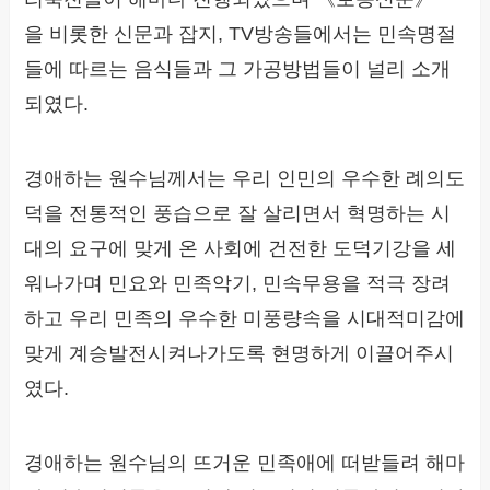
을 비롯한 신문과 잡지, TV방송들에서는 민속명절
들에 따르는 음식들과 그 가공방법들이 널리 소개
되였다.
경애하는 원수님께서는 우리 인민의 우수한 례의도
덕을 전통적인 풍습으로 잘 살리면서 혁명하는 시
대의 요구에 맞게 온 사회에 건전한 도덕기강을 세
워나가며 민요와 민족악기, 민속무용을 적극 장려
하고 우리 민족의 우수한 미풍량속을 시대적미감에
맞게 계승발전시켜나가도록 현명하게 이끌어주시
였다.
경애하는 원수님의 뜨거운 민족애에 떠받들려 해마