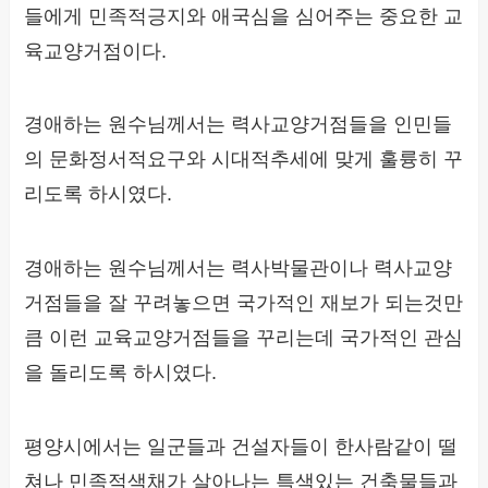
들에게 민족적긍지와 애국심을 심어주는 중요한 교
육교양거점이다.
경애하는 원수님께서는 력사교양거점들을 인민들
의 문화정서적요구와 시대적추세에 맞게 훌륭히 꾸
리도록 하시였다.
경애하는 원수님께서는 력사박물관이나 력사교양
거점들을 잘 꾸려놓으면 국가적인 재보가 되는것만
큼 이런 교육교양거점들을 꾸리는데 국가적인 관심
을 돌리도록 하시였다.
평양시에서는 일군들과 건설자들이 한사람같이 떨
쳐나 민족적색채가 살아나는 특색있는 건축물들과