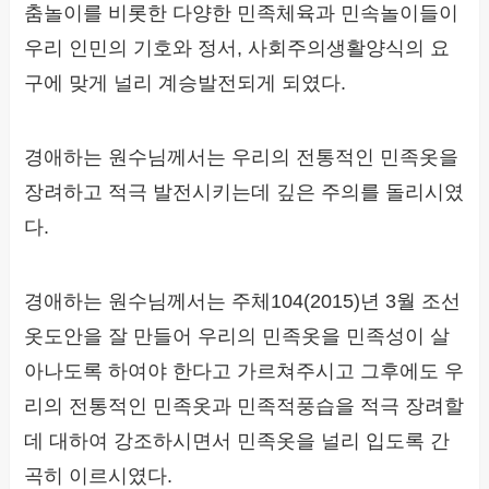
춤놀이를 비롯한 다양한 민족체육과 민속놀이들이
우리 인민의 기호와 정서, 사회주의생활양식의 요
구에 맞게 널리 계승발전되게 되였다.
경애하는 원수님께서는 우리의 전통적인 민족옷을
장려하고 적극 발전시키는데 깊은 주의를 돌리시였
다.
경애하는 원수님께서는 주체104(2015)년 3월 조선
옷도안을 잘 만들어 우리의 민족옷을 민족성이 살
아나도록 하여야 한다고 가르쳐주시고 그후에도 우
리의 전통적인 민족옷과 민족적풍습을 적극 장려할
데 대하여 강조하시면서 민족옷을 널리 입도록 간
곡히 이르시였다.