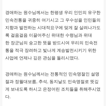
경애하는 원수님께서는 한평생 우리 인민의 유구한
민속전통을 귀중히 여기시고 그 우수성을 인민들의
지향과 발전하는 시대적요구에 맞게 잘 살려나가도
록 걸음걸음 이끌어주신 위대한 수령님과 위대
한 장군님의 숭고한 뜻을 받드시여 우리의 민속전
통을 적극 장려하고 빛나게 계승발전시키기 위한
사업에 언제나 깊은 관심을 돌리시였다.
경애하는 원수님께서는 전통적인 민속명절인 설명
절과 정월대보름, 추석, 동지날도 민속명절로 뜻깊
게 보내도록 하시고 은정어린 조치들을 취해주시였
다.