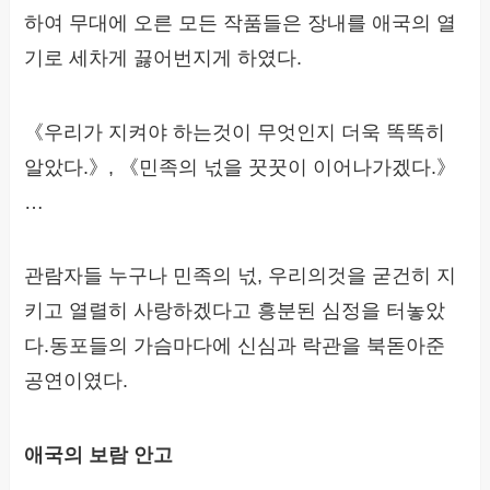
하여 무대에 오른 모든 작품들은 장내를 애국의 열
기로 세차게 끓어번지게 하였다.
《우리가 지켜야 하는것이 무엇인지 더욱 똑똑히
알았다.》, 《민족의 넋을 꿋꿋이 이어나가겠다.》
…
관람자들 누구나 민족의 넋, 우리의것을 굳건히 지
키고 열렬히 사랑하겠다고 흥분된 심정을 터놓았
다.동포들의 가슴마다에 신심과 락관을 북돋아준
공연이였다.
애국의 보람 안고