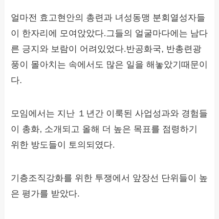
얼마전 효고현안의 총련과 녀성동맹 분회열성자들
이 한자리에 모여앉았다.그들의 얼굴마다에는 남다
른 긍지와 보람이 어려있었다.반공화국, 반총련광
풍이 몰아치는 속에서도 많은 일을 해놓았기때문이
다.
모임에서는 지난 １년간 이룩된 사업성과와 경험들
이 총화, 소개되고 올해 더 높은 목표를 점령하기
위한 방도들이 토의되였다.
기층조직강화를 위한 투쟁에서 앞장선 단위들이 높
은 평가를 받았다.