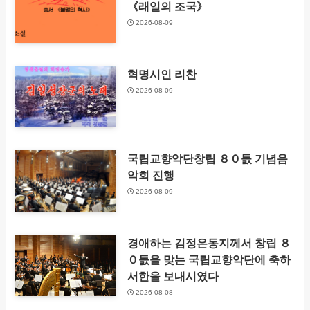
《래일의 조국》
2026-08-09
혁명시인 리찬
2026-08-09
국립교향악단창립 ８０돐 기념음
악회 진행
2026-08-09
경애하는 김정은동지께서 창립 ８
０돐을 맞는 국립교향악단에 축하
서한을 보내시였다
2026-08-08