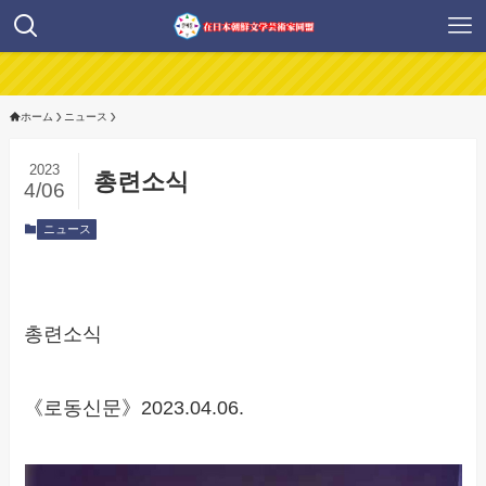
ホーム
ニュース
2023
총련소식
4/06
ニュース
총련소식
《로동신문》2023.04.06.