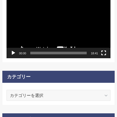
動
画
プ
レ
ー
ヤ
ー
00:00
18:41
カテゴリー
カ
テ
ゴ
リ