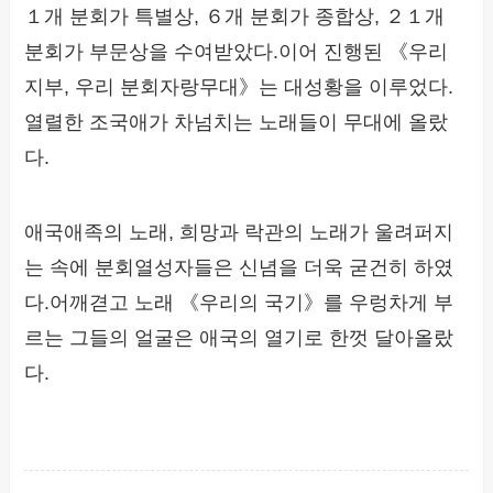
１개 분회가 특별상, ６개 분회가 종합상, ２１개
분회가 부문상을 수여받았다.이어 진행된 《우리
지부, 우리 분회자랑무대》는 대성황을 이루었다.
열렬한 조국애가 차넘치는 노래들이 무대에 올랐
다.
애국애족의 노래, 희망과 락관의 노래가 울려퍼지
는 속에 분회열성자들은 신념을 더욱 굳건히 하였
다.어깨겯고 노래 《우리의 국기》를 우렁차게 부
르는 그들의 얼굴은 애국의 열기로 한껏 달아올랐
다.