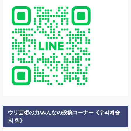
ウリ芸術の力/みんなの投稿コーナー《우리예술
의 힘》