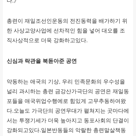
다.》
총련이 재일조선인운동의 전진동력을 배가하기 위
한 사상교양사업에 선차적인 힘을 넣어 대오를 조
직사상적으로 더욱 강화하고있다.
신심과 락관을 북돋아준 공연
약동하는 애국의 기상, 우리 민족문화의 우수성을
널리 과시하는 총련 금강산가극단의 공연은 재일동
포들을 애국위업수행에로 힘있게 고무추동하여왔
다.오늘도 가극단의 공연무대가 펼쳐지는 곳마다에
서는 투쟁기세가 더욱 높아지고 동포사회의 단결이
강화되고있다.일본반동들의 악랄한 총련말살책동