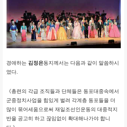
경애하는
김정은
동지께서는 다음과 같이 말씀하시
였다.
《총련의 각급 조직들과 단체들은 동포대중속에서
군중정치사업을 힘있게 벌려 각계층 동포들을 더
많이 묶어세움으로써 재일조선인운동의 대중적지
반을 공고히 하고 끊임없이 확대해나가야 합니