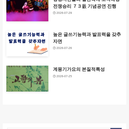
전쟁승리 ７３돐 기념공연 진행
2026-07-29
높은 글쓰기능력과 발표력을 갖추
자면
2026-07-26
계몽기가요의 본질적특성
2026-07-25