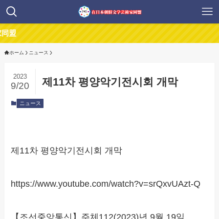
ホーム
ニュース
2023
제11차 평양악기전시회 개막
9/20
ニュース
제11차 평양악기전시회 개막
https://www.youtube.com/watch?v=srQxvUAzt-Q
【조선중앙통신】주체112(2023)년 9월 19일