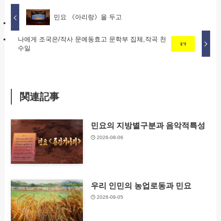
민요 《아리랑》을 두고
나에게 조국은/작사 문예동효고 문학부 집체,작곡 천
수일
関連記事
민요의 지방별구분과 음악적특성
2026-08-06
우리 인민의 농업로동과 민요
2026-08-05