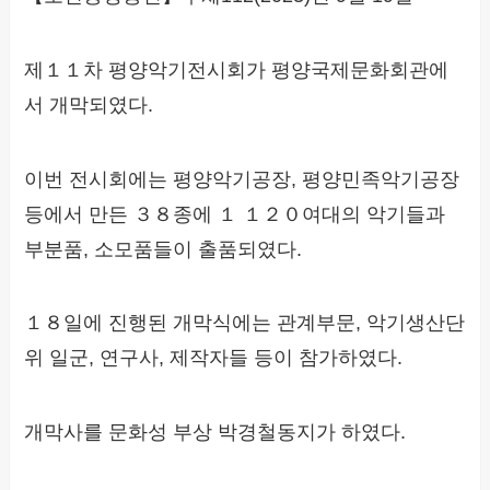
제１１차 평양악기전시회가 평양국제문화회관에
서 개막되였다.
이번 전시회에는 평양악기공장, 평양민족악기공장
등에서 만든 ３８종에 １ １２０여대의 악기들과
부분품, 소모품들이 출품되였다.
１８일에 진행된 개막식에는 관계부문, 악기생산단
위 일군, 연구사, 제작자들 등이 참가하였다.
개막사를 문화성 부상 박경철동지가 하였다.