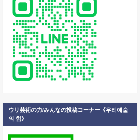
ウリ芸術の力/みんなの投稿コーナー《우리예술
의 힘》