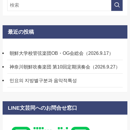
最近の投稿
朝鮮大学校管弦楽団OB・OG会総会（2026.9.17）
神奈川朝鮮吹奏楽団 第10回定期演奏会（2026.9.27）
민요의 지방별구분과 음악적특성
LINE文芸同へのお問合せ窓口