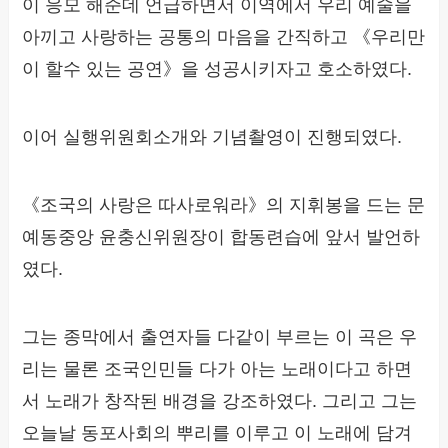
이 응모 해준데 언급하면서 이역에서 우리 예술을
아끼고 사랑하는 공통의 마음을 간직하고 《우리만
이 할수 있는 공연》을 성공시키자고 호소하였다.
이어 실행위원회소개와 기념촬영이 진행되였다.
《조국의 사랑은 따사로워라》의 지휘봉을 드는 문
예동중앙 윤충신위원장이 합동련습에 앞서 발언하
였다.
그는 종막에서 출연자들 다같이 부르는 이 곡은 우
리는 물론 조국인민들 다가 아는 노래이다고 하면
서 노래가 창작된 배경을 강조하였다. 그리고 그는
오늘날 동포사회의 뿌리를 이루고 이 노래에 담겨