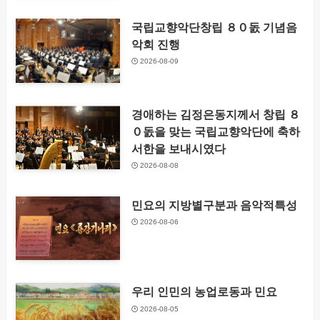
국립교향악단창립 ８０돐 기념음
악회 진행
2026-08-09
경애하는 김정은동지께서 창립 ８
０돐을 맞는 국립교향악단에 축하
서한을 보내시였다
2026-08-08
민요의 지방별구분과 음악적특성
2026-08-06
우리 인민의 농업로동과 민요
2026-08-05