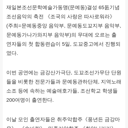
재일본조선문학예술가동맹(문예동)결성 65돐기념
조선음악의 축전 《조국의 사랑은 따사로워라》
(주최=문예동중앙 음악부, 문예동도꾜지부 음악부,
문예동가나가와지부 음악부)의 무대에 오르는 출
연자들의 첫 합동련습이 5일, 도꾜중고에서 진행되
였다.
이번 공연에는 금강산가극단, 도꾜조선가무단 단원
들을 비롯한 전문가들과 문예동관하단체, 지역노래
소조 등에 속하는 예술애호가들, 조선학교 학생들
200여명이 출연한다.
이날 모인 출연자들은 취주악합주《풍년든 금강마