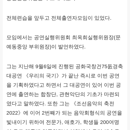
전체련습을 앞두고 전체출연자모임이 있었다.
모임에서는 공연실행위원회 최옥희실행위원장(문
예동중앙 부위원장)이 발언하였다.
그는 지난해 9월6일에 진행된 공화국창건75돐경축
대공연 《우리의 국기》가 끝난 즉시로 이번 공연
을 기획하였다고 하면서 그 대공연이 있어 이번 공
연에 출연하는 합창단, 관현악단의 기초가 마련되
였다고 말하였다. 또한 그는 《조선음악의 축전
2022》에 이어 2번째가 되는 음악회형식의 공연을
빛내이기 위하여 전문가, 애호가, 학생들 200여명