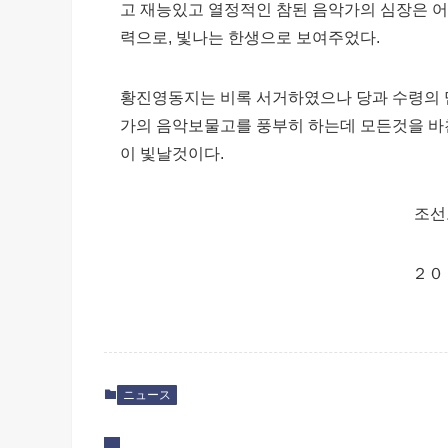
고 재능있고 열정적인 참된 음악가의 심장은 
력으로, 빛나는 한생으로 보여주었다.
황진영동지는 비록 서거하였으나 당과 수령의 
가의 음악보물고를 풍부히 하는데 모든것을 바
이 빛날것이다.
조선
２０
ニュース