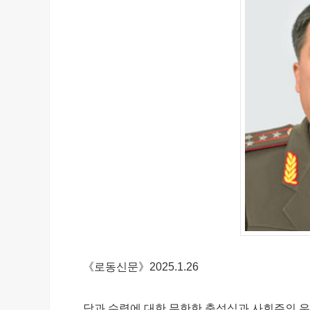
《로동신문》2025.1.26
당과 수령에 대한 무한한 충성심과 사회주의 우