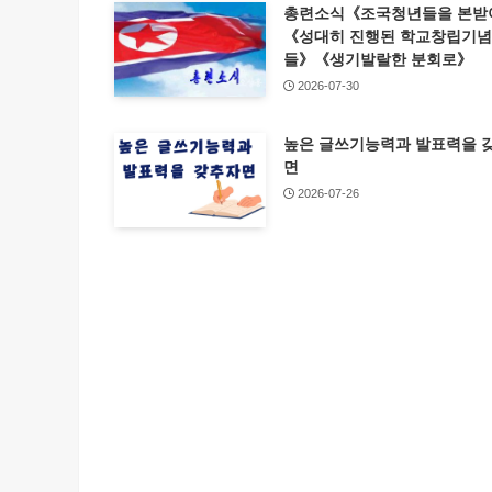
총련소식《조국청년들을 본받
《성대히 진행된 학교창립기
들》《생기발랄한 분회로》
2026-07-30
높은 글쓰기능력과 발표력을 
면
2026-07-26