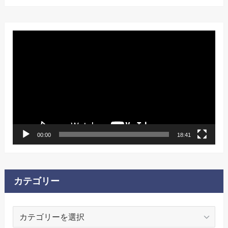
動
画
プ
レ
ー
ヤ
ー
00:00
18:41
カテゴリー
カ
テ