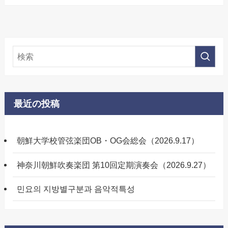
最近の投稿
朝鮮大学校管弦楽団OB・OG会総会（2026.9.17）
神奈川朝鮮吹奏楽団 第10回定期演奏会（2026.9.27）
민요의 지방별구분과 음악적특성