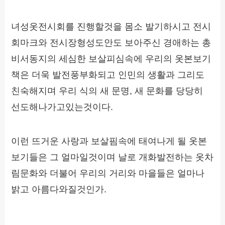
녀성옷전시회를 진행할것을 몸소 발기하시고 전시
회마크와 전시장형성도안도 보아주신 경애하는 총
비서동지의 세심한 보살피심속에 우리의 옷본보기
책은 더욱 발전풍부화되고 인민의 생활과 그리도
친숙해지며 우리 식의 새 문명, 새 문화를 당당히
선도해나가고있는것이다.
이런 뜨거운 사랑과 보살핌속에 태여나게 될 옷본
보기들은 그 얼마일것이며 날로 개화발전하는 옷차
림문화와 더불어 우리의 거리와 마을들은 얼마나
밝고 아름다와질것인가.