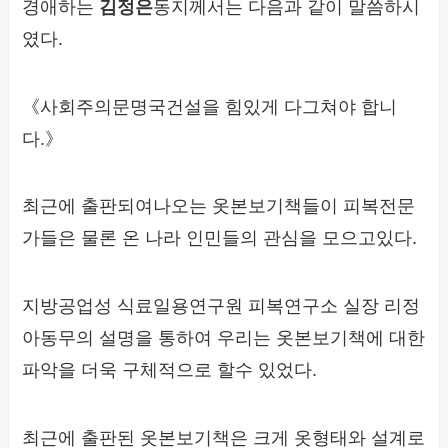
경애하는
김정은
동지께서는 다음과 같이 말씀하시
였다.
《사회주의문명국건설을 힘있게 다그쳐야 합니
다.》
최근에 출판되여나오는 옷본보기책들이 피복전문
가들은 물론 온 나라 인민들의 관심을 모으고있다.
지방공업성 식료일용연구원 피복연구소 실장 리정
아동무의 설명을 통하여 우리는 옷본보기책에 대한
파악을 더욱 구체적으로 할수 있었다.
최근에 출판된 옷본보기책은 크게 옷형태와 설계로