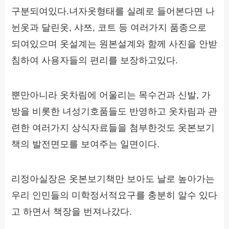
구분되여있다.녀자옷형태를 실례로 들어본다면 나
뉜옷과 달린옷, 샤쯔, 코트 등 여러가지 품종으로
되여있으며 옷설계는 원본설계와 함께 사진을 안받
침하여 사용자들의 편리를 보장하고있다.
뿐만아니라 옷차림에 어울리는 목수건과 신발, 가
방을 비롯한 녀성기호품들도 반영하고 옷차림과 관
련한 여러가지 상식자료들을 첨부한것도 옷본보기
책의 발전면모를 보여주는 일면이다.
리정아실장은 옷본보기책만 보아도 날로 높아가는
우리 인민들의 미학정서적요구를 충분히 알수 있다
고 하면서 책장을 번져나갔다.