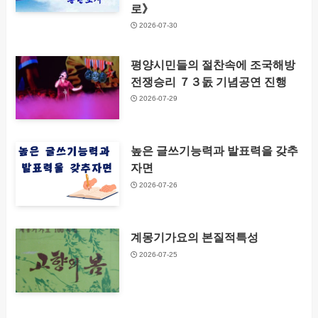
로》
2026-07-30
평양시민들의 절찬속에 조국해방
전쟁승리 ７３돐 기념공연 진행
2026-07-29
높은 글쓰기능력과 발표력을 갖추
자면
2026-07-26
계몽기가요의 본질적특성
2026-07-25