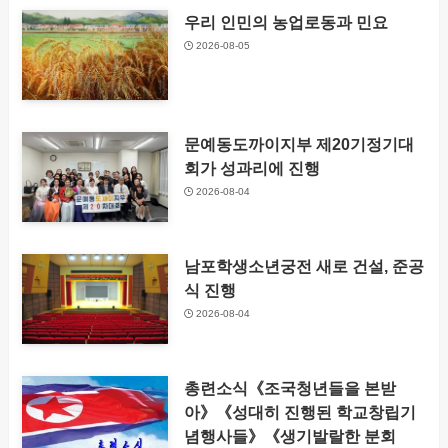
우리 인민의 농업로동과 민요
2026-08-05
문예동도까이지부 제20기정기대
회가 성과리에 진행
2026-08-04
남포학생소년궁전 새로 건설, 준공
식 진행
2026-08-04
총련소식《조국청년들을 본받
아》《성대히 진행된 학교창립기
념행사들》《생기발랄한 분회