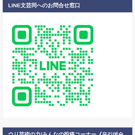
LINE文芸同へのお問合せ窓口
ウリ芸術の力/みんなの投稿コーナー《우리예술