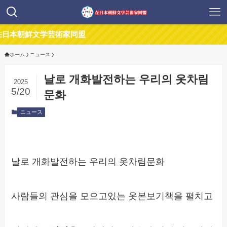
朝鮮文学芸術家同盟
ホーム
ニュース
날로 개화발전하는 우리의 옷차림
2025
5/20
문화
ニュース
날로 개화발전하는 우리의 옷차림문화
사람들의 관심을 모으고있는 옷본보기책을 펼치고