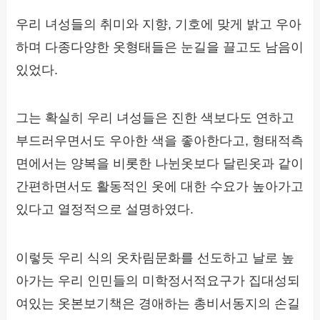
우리 녀성들의 취미와 지향, 기호에 맞게 밝고 우아
하며 다종다양한 옷형태들은 눈길을 끌고도 남음이
있었다.
그는 확실히 우리 녀성들은 진한 색보다도 연하고
부드러우면서도 우아한 색을 좋아한다고, 형태적측
면에서는 양복을 비롯한 나뉜옷보다 달린옷과 같이
간편하면서도 활동적인 옷에 대한 수요가 높아가고
있다고 열정적으로 설명하였다.
이렇듯 우리 식의 옷차림문화를 선도하고 날로 높
아가는 우리 인민들의 미학정서적요구가 집대성되
여있는 옷본보기책은 경애하는 총비서동지의 손길