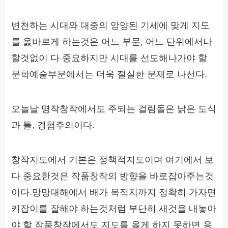
변천하는 시대와 대중의 앙양된 기세에 맞게 지도
를 옳바르게 하는것은 어느 부문, 어느 단위에서나
할것없이 다 중요하지만 시대를 선도해나가야 할
문학예술부문에서는 더욱 절실한 문제로 나선다.
오늘날 명작창작에서도 주되는 걸림돌은 낡은 도식
과 틀, 경험주의이다.
창작지도에서 기본은 정책적지도이며 여기에서 보
다 중요한것은 작품창작의 방향을 바로잡아주는것
이다.망망대해에서 배가 목적지까지 정확히 가자면
키잡이를 잘해야 하는것처럼 부단히 새것을 내놓아
야 할 작품창작에서도 지도를 옳게 하지 못하면 응