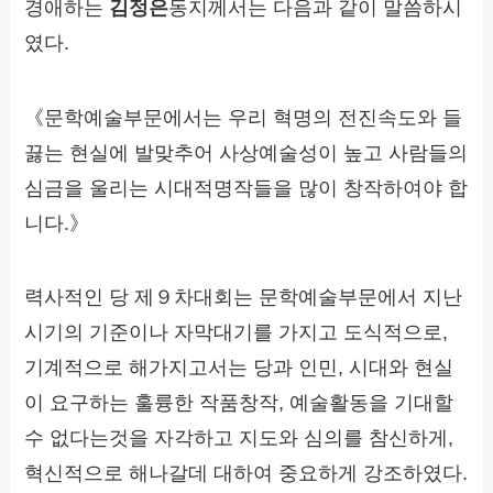
경애하는
김정은
동지께서는 다음과 같이 말씀하시
였다.
《문학예술부문에서는 우리 혁명의 전진속도와 들
끓는 현실에 발맞추어 사상예술성이 높고 사람들의
심금을 울리는 시대적명작들을 많이 창작하여야 합
니다.》
력사적인 당 제９차대회는 문학예술부문에서 지난
시기의 기준이나 자막대기를 가지고 도식적으로,
기계적으로 해가지고서는 당과 인민, 시대와 현실
이 요구하는 훌륭한 작품창작, 예술활동을 기대할
수 없다는것을 자각하고 지도와 심의를 참신하게,
혁신적으로 해나갈데 대하여 중요하게 강조하였다.