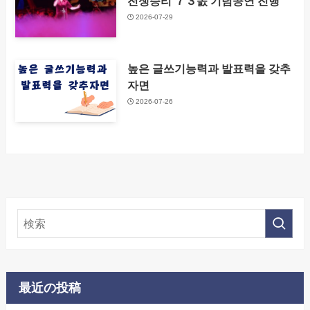
전쟁승리 ７３돐 기념공연 진행
2026-07-29
높은 글쓰기능력과 발표력을 갖추
자면
2026-07-26
最近の投稿