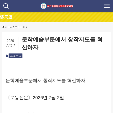
盟
ホーム
ニュース
문학예술부문에서 창작지도를 혁
2026
7/02
신하자
ニュース
문학예술부문에서 창작지도를 혁신하자
《로동신문》2026년 7월 2일