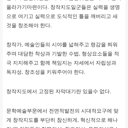
올라가기마련이다. 창작지도일군들은 실력을 생명
으로 여기고 실력으로 도식적인 틀을 깨버리고 새
것을 창조해야 한다.
창작가, 예술인들의 시야를 넓혀주고 령감을 틔워
주며 대담한 착상과 기발한 수법, 형상요소들을 적
극 지지해주고 함께 책임지는 자세에서 자립성과
독자성, 창조성을 키워주어야 한다.
창작지도에서 고정된 자막대기란 있을수 없다.
문학예술부문에서 전면적발전의 시대적요구에 맞
게 창작지도를 부단히 참신하게, 혁신적으로 해나