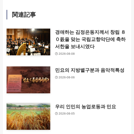
関連記事
경애하는 김정은동지께서 창립 ８
０돐을 맞는 국립교향악단에 축하
서한을 보내시였다
2026-08-08
민요의 지방별구분과 음악적특성
2026-08-06
우리 인민의 농업로동과 민요
2026-08-05