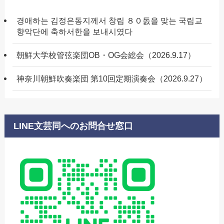
경애하는 김정은동지께서 창립 ８０돐을 맞는 국립교
향악단에 축하서한을 보내시였다
朝鮮大学校管弦楽団OB・OG会総会（2026.9.17）
神奈川朝鮮吹奏楽団 第10回定期演奏会（2026.9.27）
LINE文芸同へのお問合せ窓口