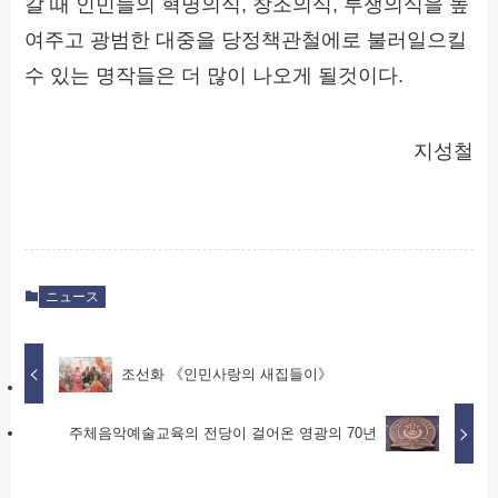
갈 때 인민들의 혁명의식, 창조의식, 투쟁의식을 높
여주고 광범한 대중을 당정책관철에로 불러일으킬
수 있는 명작들은 더 많이 나오게 될것이다.
지성철
ニュース
조선화 《인민사랑의 새집들이》
주체음악예술교육의 전당이 걸어온 영광의 70년