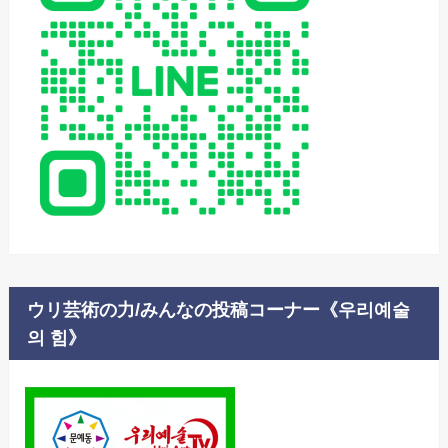
ウリ芸術の力/みんなの投稿コーナー《우리예술
의 힘》