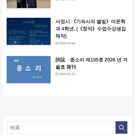
서정시 《기숙사의 별빛》어문학
과 4학년, (《창작》수업수강생집
체작)
2026-03-04
詩誌 종소리 제105호 2026 년 겨
울호 発刊
2026-01-12