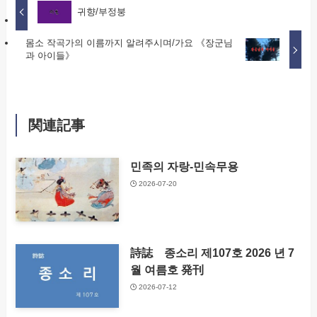
귀향/부정붕
몸소 작곡가의 이름까지 알려주시며/가요 《장군님
과 아이들》
関連記事
민족의 자랑-민속무용​
2026-07-20
詩誌 종소리 제107호 2026 년 7
월 여름호 発刊
2026-07-12