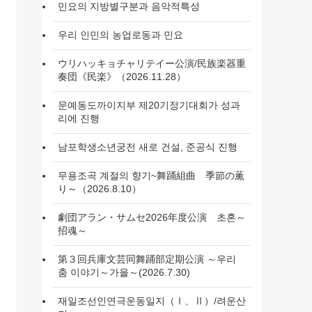
민요의 지방별구분과 음악적특성
우리 인민의 농업로동과 민요
ウリハッキョチャリテイー公演/民族楽器重
奏団《民楽》（2026.11.28）
문예동도까이지부 제20기정기대회가 성과
리에 진행
남포학생소년궁전 새로 건설, 준공식 진행
무용조곡 계절의 향기~舞踊組曲 季節の薫
り～（2026.8.10）
劇団アラン・サムセ2026年度公演 초혼～
招魂～
第３回兵庫文芸同舞踊部定期公演 ～우리
춤 이야기～가을～(2026.7.30)
재일조선인연극운동일지（Ⅰ、Ⅱ）/려운산