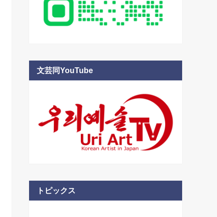
文芸同YouTube
トピックス