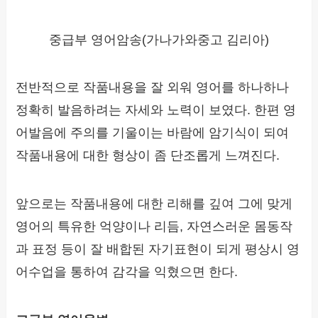
중급부 영어암송(가나가와중고 김리아)
전반적으로 작품내용을 잘 외워 영어를 하나하나
정확히 발음하려는 자세와 노력이 보였다. 한편 영
어발음에 주의를 기울이는 바람에 암기식이 되여
작품내용에 대한 형상이 좀 단조롭게 느껴진다.
앞으로는 작품내용에 대한 리해를 깊여 그에 맞게
영어의 특유한 억양이나 리듬, 자연스러운 몸동작
과 표정 등이 잘 배합된 자기표현이 되게 평상시 영
어수업을 통하여 감각을 익혔으면 한다.