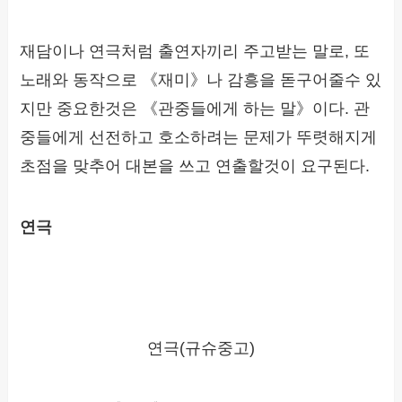
재담이나 연극처럼 출연자끼리 주고받는 말로, 또
노래와 동작으로 《재미》나 감흥을 돋구어줄수 있
지만 중요한것은 《관중들에게 하는 말》이다. 관
중들에게 선전하고 호소하려는 문제가 뚜렷해지게
초점을 맞추어 대본을 쓰고 연출할것이 요구된다.
연극
연극(규슈중고)