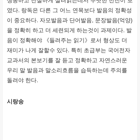
생동하고 진실하게 살려읽는데서 뚜렷한 전진이 보
였다. 랑독은 다른 그 어느 연목보다 발음의 정확성
이 중요하다. 자모발음과 단어발음, 문장발음(억양)
을 정확히 하고 더 세련되게 하는것이 과제이다. 발
음이 정확해야 《들려주는 읽기》로서 형상도 더
재미가 나게 잘할수 있다. 특히 초급부는 국어전자
교과서의 본보기를 잘 듣고 정확하고 자연스러운
우리 말 발음과 말소리흐름을 습득하는데 주의를
돌려야 한다.
시랑송