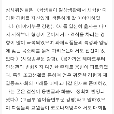
심사위원들은 《학생들이 일상생활에서 체험한 다
양한 경험을 자신있게, 생동하게 잘 이야기하였
다.》(이야기부문 강평),《시를 열심히 읊자는 나머
지 시작부터 형상이 굳어지거나 격식을 차리는 경
향이 많이 극복되였으며 과제작품들의 특성과 양상
에 맞는 목소리를 옳게 가려쓰는데서도 전진이 있
었다.》(시랑송부문 강평),《몸가까운 테마로부터
인생관의 변화까지 다양한 주제로 웅변이 피로되였
다. 특히 조고생활을 통하여 얻은 귀중한 경험과 재
일동포사회의 미래를 떠메고나갈 인재로 준비하겠
다는 굳은 결심이 웅변글과 화술에 정확히 반영되
였다.》(고급부 영어웅변부문 강평)라고 말하였으
며 학생들과 교원들이 코로나재앙속에서도 대회참