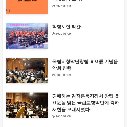
2026-08-09
혁명시인 리찬
2026-08-09
국립교향악단창립 ８０돐 기념음
악회 진행
2026-08-09
경애하는 김정은동지께서 창립 ８
０돐을 맞는 국립교향악단에 축하
서한을 보내시였다
2026-08-08