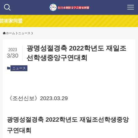
盟
ホーム
ニュース
광명성절경축 2022학년도 재일조
2023
3/30
선학생중앙구연대회
ニュース
《조선신보》2023.03.29
광명성절경축 2022학년도 재일조선학생중앙
구연대회