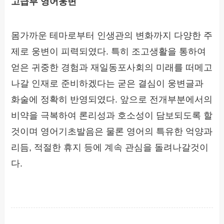
고급부 영어웅변
몸가까운 테마로부터 인생관의 변화까지 다양한 주
제로 웅변이 피력되였다. 특히 조고생활을 통하여
얻은 귀중한 경험과 재일동포사회의 미래를 떠메고
나갈 인재로 준비하겠다는 굳은 결심이 웅변글과
화술에 정확히 반영되였다. 앞으로 전개부분에서의
비약을 극복하여 론리성과 호소성이 담보되도록 할
것이며 영어기초발음은 물론 영어의 특유한 억양과
리듬, 적절한 휴지 등에 계속 관심을 돌려나갈것이
다.