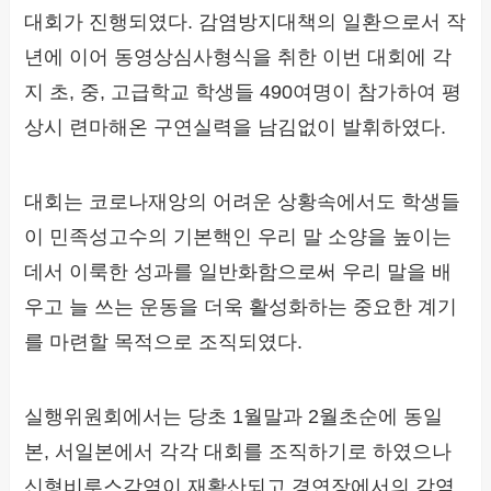
대회가 진행되였다. 감염방지대책의 일환으로서 작
년에 이어 동영상심사형식을 취한 이번 대회에 각
지 초, 중, 고급학교 학생들 490여명이 참가하여 평
상시 련마해온 구연실력을 남김없이 발휘하였다.
대회는 코로나재앙의 어려운 상황속에서도 학생들
이 민족성고수의 기본핵인 우리 말 소양을 높이는
데서 이룩한 성과를 일반화함으로써 우리 말을 배
우고 늘 쓰는 운동을 더욱 활성화하는 중요한 계기
를 마련할 목적으로 조직되였다.
실행위원회에서는 당초 1월말과 2월초순에 동일
본, 서일본에서 각각 대회를 조직하기로 하였으나
신형비루스감염이 재확산되고 경연장에서의 감염