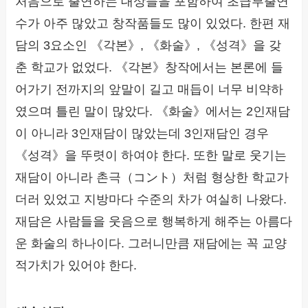
처음으로 출연하는 대상들을 포함하여 초급부출연
수가 아주 많았고 창작품들도 많이 있었다. 한편 재
담의 3요소인 《각본》, 《화술》, 《성격》을 갖
춘 학교가 없었다. 《각본》창작에서는 본론에 들
어가기 전까지의 앞말이 길고 매듭이 너무 비약하
였으며 틀린 말이 많았다. 《화술》에서는 2인재담
이 아니라 3인재담이 많았는데 3인재담인 경우
《성격》을 뚜렷이 하여야 한다. 또한 말로 웃기는
재담이 아니라 촌극（コント）처럼 형상한 학교가
더러 있었고 지방마다 수준의 차가 여실히 나왔다.
재담은 사람들을 웃음으로 행복하게 해주는 아름다
운 화술의 하나이다. 그러니만큼 재담에는 꼭 교양
적가치가 있어야 한다.