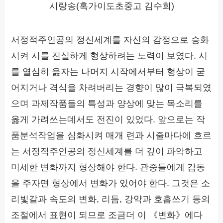
시랑송(혹가이도초중고 김수희)
서정적주인공의 정신세계를 자신의 감정으로 승화
시켜 시를 진실하게 형상하려는 노력이 보였다. 시
를 열심히 읊자는 나머지 시작에서부터 형상이 굳
어지거나 격식을 차려버리는 경향이 많이 극복되였
으며 과제작품들의 특성과 양상에 맞는 목소리를
옳게 가려쓰는데서도 전진이 있었다. 앞으로는 작
품분석작업을 심화시켜 매개 련과 시줄마다에 흐르
는 서정적주인공의 정신세계를 더 깊이 파악하고
미세한 변화까지 형상해야 한다. 관중들에게 감동
을 주자면 형상에서 변화가 있어야 한다. 그것은 소
리빛갈과 속도의 변화, 리듬, 강약과 호흡쓰기 등의
조절에서 표현이 되므로 조금더 이 《변화》에다