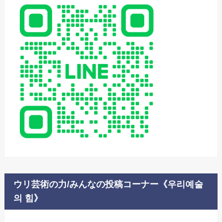
ウリ芸術の力/みんなの投稿コーナー《우리예술
의 힘》