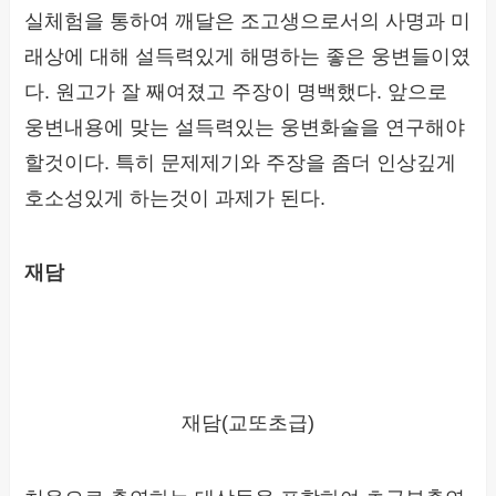
실체험을 통하여 깨달은 조고생으로서의 사명과 미
래상에 대해 설득력있게 해명하는 좋은 웅변들이였
다. 원고가 잘 째여졌고 주장이 명백했다. 앞으로
웅변내용에 맞는 설득력있는 웅변화술을 연구해야
할것이다. 특히 문제제기와 주장을 좀더 인상깊게
호소성있게 하는것이 과제가 된다.
재담
재담(교또초급)