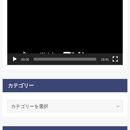
動
画
プ
レ
ー
ヤ
ー
00:00
18:41
カテゴリー
カ
テ
ゴ
リ