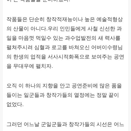
작품들은 단순히 창작적재능이나 높은 예술적형상
의 산물이 아니다.우리 인민들에게 사철 신선한 과
일을 마음껏 먹일수 있는 과수업발전의 새 력사를
펼쳐주시려 심혈과 로고를 바쳐오신 어버이수령님
의 한생의 업적을 서사시적화폭으로 보여주는 공연
을 무대우에 펼치자.
오직 이 하나의 지향을 안고 공연준비에 많은 품을
들이는 일군들과 창작가들의 열정에는 정말 끝이
없었다.
그러던 어느날 군일군들과 창작가들의 시선은 어느