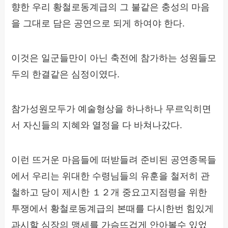
향한 우리 황철로동계급의 그 불같은 충성의 마음
을 그대로 담은 공연으로 되게 하여야 한다.
이것은 일군들만이 아닌 축전에 참가하는 성원들모
두의 한결같은 심정이였다.
참가성원모두가 예술형상을 하나하나 무르익히면
서 자신들의 지혜와 열정을 다 바쳐나갔다.
이런 뜨거운 마음들에 떠받들려 준비된 공연종목들
에서 우리는 위대한 수령님들의 유훈을 철저히 관
철하고 당이 제시한 １２개 중요고지점령을 위한
투쟁에서 황철로동계급의 본때를 다시한번 힘있게
과시할 심장의 맹세를 가슴뜨겁게 안아볼수 있었