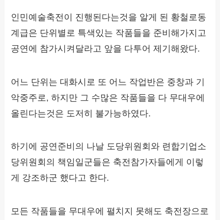
인민예술축전이 진행된다는것을 알게 된 황철로동
계급은 단위별로 특색있는 작품들을 준비해가지고
공연에 참가시켜달라고 앞을 다투어 제기해왔다.
어느 단위는 대화시로 또 어느 작업반은 중창과 기
악중주로, 하지만 그 수많은 작품들을 다 무대우에
올린다는것은 도저히 불가능하였다.
하기에 공연준비의 나날 도당위원회와 련합기업소
당위원회의 책임일군들은 축전참가자들에게 이렇
게 강조하군 했다고 한다.
모든 작품들을 무대우에 펼치지 못해도 축전장으로