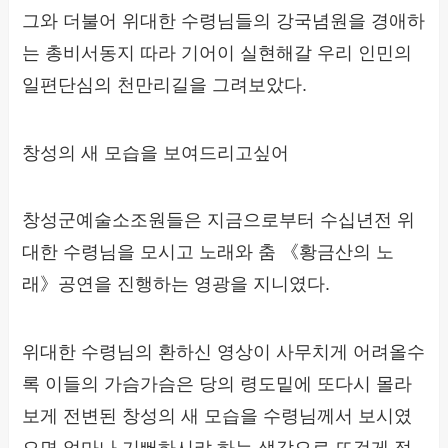
그와 더불어 위대한 수령님들의 강국념원을 경애하
는 총비서동지 따라 기어이 실현해갈 우리 인민의
일편단심의 천만리길을 그려보았다.
창성의 새 모습을 보여드리고싶어
창성군예술소조원들은 지금으로부터 수십년전 위
대한 수령님을 모시고 노래와 춤 《황금산의 노
래》공연을 진행하는 영광을 지니였다.
위대한 수령님의 환하신 영상이 사무치게 어려올수
록 이들의 가슴가슴은 당의 령도밑에 또다시 몰라
보게 전변된 창성의 새 모습을 수령님께서 보시였