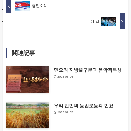
총련소식
기 악
関連記事
민요의 지방별구분과 음악적특성
2026-08-06
우리 인민의 농업로동과 민요
2026-08-05