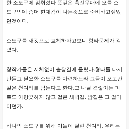
한 소도구에 멈춰섰다.뜻깊은 축전무대에 오를 소
도구인데 좀더 현대감이 나는것으로 준비하고싶었
던것이다.
소도구를 새것으로 교체하자고보니 형타문제가 걸
렸다.
창작가들은 지체없이 출장길에 올랐다.형타를 다시
만들고 필요한 소도구를 마련하느라 그들이 오고간
길은 천여리를 넘는다고 한다.그 나날 겹쌓이는 피
로도 아랑곳하지 않고 걸은 새벽길, 밤길은 그 얼마
이던가.
하나의 소도구를 위해 이들이 달린 천여리, 우리는