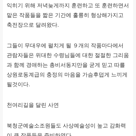
익히기 위해 저녁늦게까지 훈련하고 또 훈련하면서
맡은 작품들을 짧은 기간에 훌륭히 형상해가지고
축전장으로 달려왔다.
그들이 무대우에 펼치게 될 ９개의 작품마다에서
관람자들은 위대한 수령님들에 대한 절절한 그리움
과 함께 경애하는 총비서동지만을 굳게 믿고 따를
상원로동계급의 충정의 마음을 가슴후덥게 느끼게
될것이다.
천여리길을 달린 사연
북청군예술소조원들도 사상예술성이 높고 감화력
이 큰 작품들을 준비하였다.