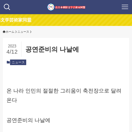
家同盟
ホーム
ニュース
2023
공연준비의 나날에
4/12
ニュース
온 나라 인민의 절절한 그리움이 축전장으로 달려
온다
공연준비의 나날에