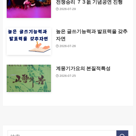
전쟁승리 ７３돐 기념공연 진행
2026-07-29
높은 글쓰기능력과 발표력을 갖추
자면
2026-07-26
계몽기가요의 본질적특성
2026-07-25