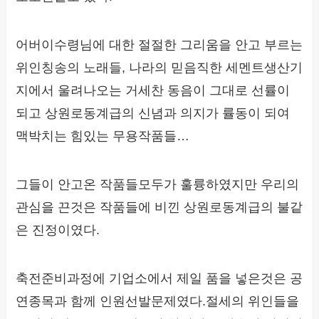
어버이수령님에 대한 절절한 그리움을 안고 부르는
위인칭송의 노래들, 나라의 믿음직한 세멘트생산기
지에서 울려나오는 거세찬 동음이 그대로 선률이
되고 상원로동계급의 신념과 의지가 률동이 되여
맥박치는 힘있는 무용작품들…
그들이 안고온 작품들모두가 훌륭하였지만 우리의
관심을 끈것은 작품들에 비낀 상원로동계급의 불같
은 진정이였다.
축전준비과정에 기업소에서 제일 품을 넣은것은 공
연종목과 함께 인원선발문제였다.절세의 위인들을