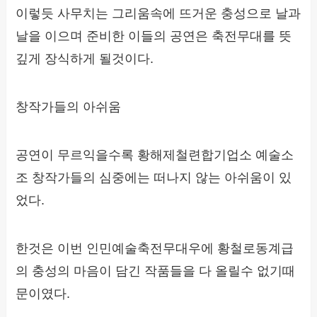
이렇듯 사무치는 그리움속에 뜨거운 충성으로 날과
날을 이으며 준비한 이들의 공연은 축전무대를 뜻
깊게 장식하게 될것이다.
창작가들의 아쉬움
공연이 무르익을수록 황해제철련합기업소 예술소
조 창작가들의 심중에는 떠나지 않는 아쉬움이 있
었다.
한것은 이번 인민예술축전무대우에 황철로동계급
의 충성의 마음이 담긴 작품들을 다 올릴수 없기때
문이였다.