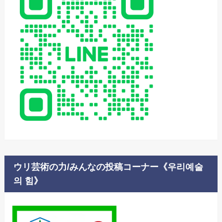
ウリ芸術の力/みんなの投稿コーナー《우리예술
의 힘》