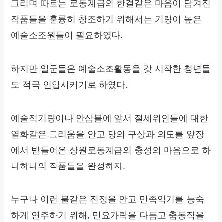
그리며 따르는 로동계급의 한결같은 마음이 담겨진
작품들을 훌륭히 창조하기 위해서는 기량이 높은
예술소조원들이 필요하였다.
하지만 일군들은 예술소조활동을 갓 시작한 청년들
도 적극 인입시키기로 하였다.
예술적기량이나 안삼블에 앞서 절세위인들에 대한
열화같은 그리움을 안고 당의 구상과 의도를 앞장
에서 받들어온 상원로동계급의 충성의 마음으로 하
나하나의 작품들을 완성하자.
누구나 이런 불같은 진정을 안고 민족악기를 능숙
하게 연주하기 위해, 민요가락을 다듬고 춤동작을