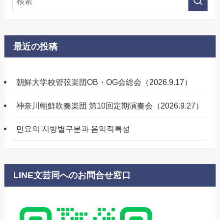
最近の投稿
朝鮮大学校管弦楽団OB・OG会総会（2026.9.17）
神奈川朝鮮吹奏楽団 第10回定期演奏会（2026.9.27）
민요의 지방별구분과 음악적특성
LINE文芸同へのお問合せ窓口