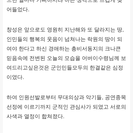
으면 얼마나 기뻐하시랴 하는 생각으로 뜨겁게 젖
어들었다.
창성은 앞으로도 영원히 지난해와 또 달라지는 땅,
인민들의 행복의 웃음이 넘쳐나는 락원의 땅이 되
여야 한다고 하신 경애하는 총비서동지의 크나큰
믿음속에 전변된 오늘의 모습을 어버이수령님께 보
여드리고싶은것은 군인민들모두의 한결같은 심정
이였다.
하여 인원선발로부터 무대의상과 악기들, 공연종목
선정에 이르기까지 군적인 관심사가 되였고 서로의
사색과 열정이 합쳐졌다.