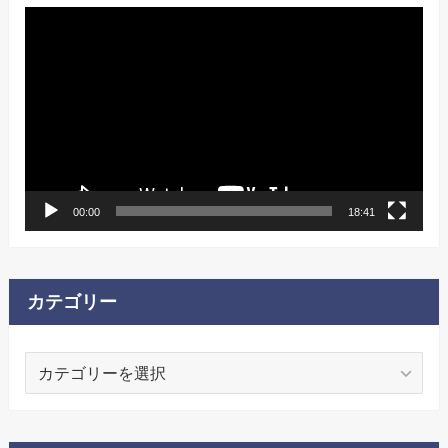
動
画
プ
レ
ー
ヤ
ー
00:00
18:41
カテゴリー
カ
テ
ゴ
リ