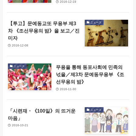
2016-12-19
【투고】문예동교또 무용부 제3
ニュース
차 《조선무용의 밤》을 보고／진
미자
2016-12-08
무용을 통해 동포사회에 민족의
ニュース
넋을／제3차 문예동무용부 《조
선무용의 밤》
2016-11-30
「시련재・《100일》의 뜨거운
ニュース
마음」
2016-10-21