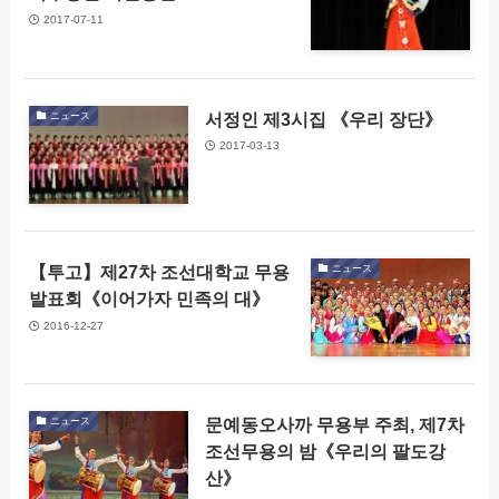
2017-07-11
서정인 제3시집 《우리 장단》
ニュース
2017-03-13
【투고】제27차 조선대학교 무용
ニュース
발표회《이어가자 민족의 대》
2016-12-27
문예동오사까 무용부 주최, 제7차
ニュース
조선무용의 밤《우리의 팔도강
산》