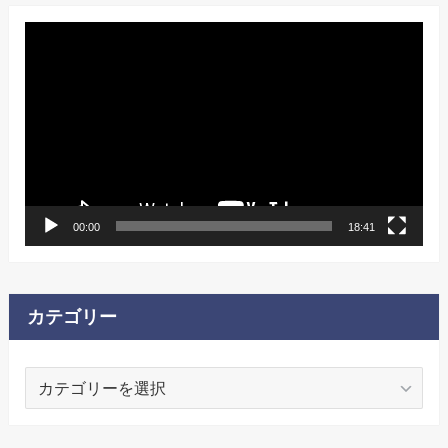
動
画
プ
レ
ー
ヤ
ー
00:00
18:41
カテゴリー
カ
テ
ゴ