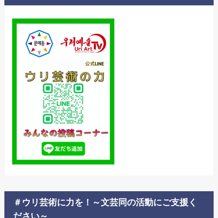
＃ウリ芸術に力を！～文芸同の活動にご支援く
ださい～