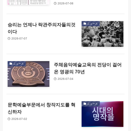
2026-07-08
승리는 언제나 락관주의자들의것
ニュース
이다
2026-07-07
주체음악예술교육의 전당이 걸어
ニュース
온 영광의 70년
2026-07-04
문학예술부문에서 창작지도를 혁
ニュース
신하자
2026-07-02